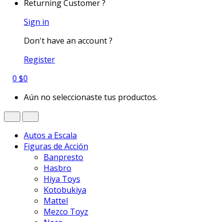
Returning Customer ?
Sign in
Don't have an account ?
Register
0
$
0
Aún no seleccionaste tus productos.
Autos a Escala
Figuras de Acción
Banpresto
Hasbro
Hiya Toys
Kotobukiya
Mattel
Mezco Toyz