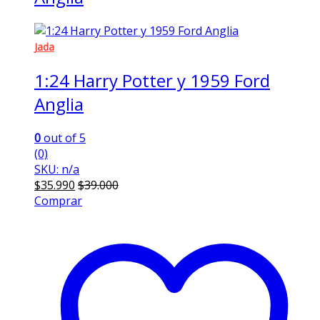
Jada
1:24 Harry Potter y 1959 Ford
Anglia
0
out of 5
(0)
SKU: n/a
$
35.990
$
39.000
Comprar