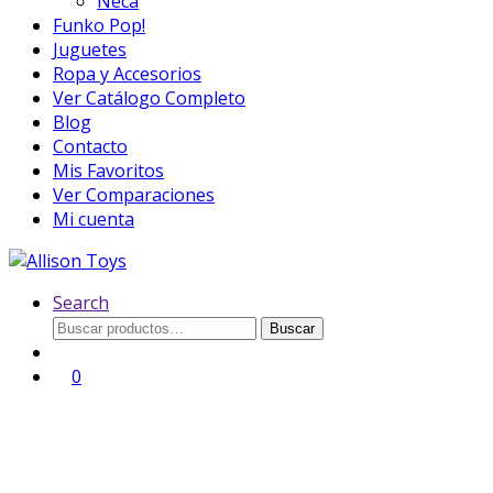
Neca
Funko Pop!
Juguetes
Ropa y Accesorios
Ver Catálogo Completo
Blog
Contacto
Mis Favoritos
Ver Comparaciones
Mi cuenta
Search
Buscar
Buscar
por:
0