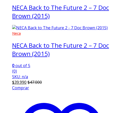
NECA Back to The Future 2 – 7 Doc
Brown (2015)
Neca
NECA Back to The Future 2 – 7 Doc
Brown (2015)
0
out of 5
(0)
SKU: n/a
$
39.990
$
47.000
Comprar