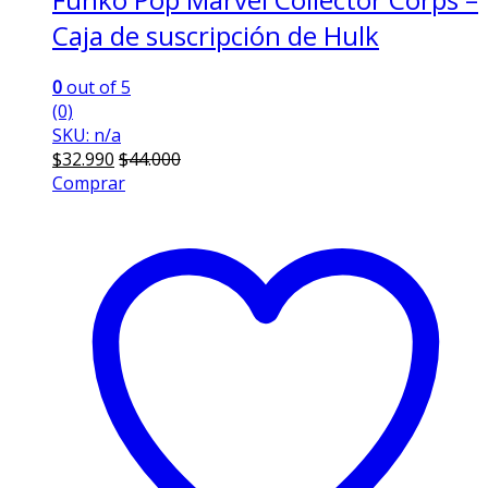
Caja de suscripción de Hulk
0
out of 5
(0)
SKU: n/a
$
32.990
$
44.000
Comprar