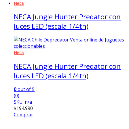
Neca
NECA Jungle Hunter Predator con
luces LED (escala 1/4th)
Neca
NECA Jungle Hunter Predator con
luces LED (escala 1/4th)
0
out of 5
(0)
SKU: n/a
$
194.990
Comprar