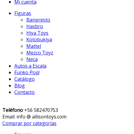
Mi cuenta
Figuras
Banpresto
Hasbro
Hiya Toys
Kotobukiya
Mattel
Mezco Toyz
Neca
Autos a Escala
Funko Pop!
Catálogo
Blog
Contacto
Teléfono
+56 582470753
Email: info @ allisontoys.com
Comprar por categorías