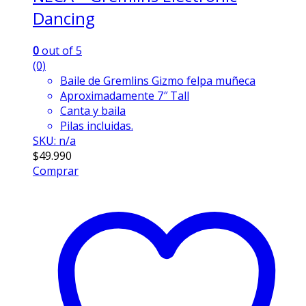
Dancing
0
out of 5
(0)
Baile de Gremlins Gizmo felpa muñeca
Aproximadamente 7″ Tall
Canta y baila
Pilas incluidas.
SKU: n/a
$
49.990
Comprar