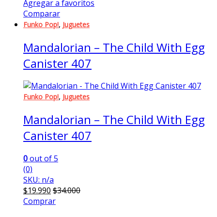
Agregar a favoritos
Comparar
,
Funko Pop!
Juguetes
Mandalorian – The Child With Egg
Canister 407
,
Funko Pop!
Juguetes
Mandalorian – The Child With Egg
Canister 407
0
out of 5
(0)
SKU: n/a
$
19.990
$
34.000
Comprar