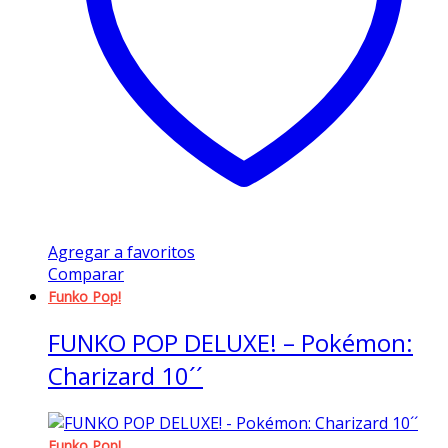
Agregar a favoritos
Comparar
Funko Pop!
FUNKO POP DELUXE! – Pokémon:
Charizard 10´´
Funko Pop!