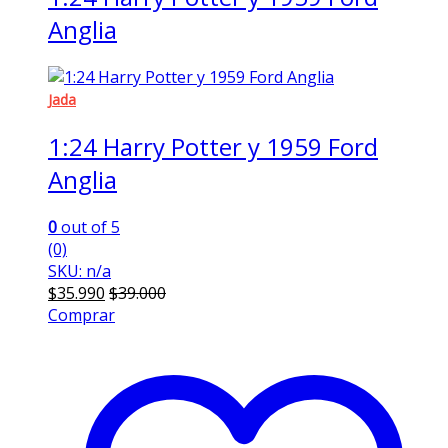
Anglia
Jada
1:24 Harry Potter y 1959 Ford
Anglia
0
out of 5
(0)
SKU: n/a
$
35.990
$
39.000
Comprar