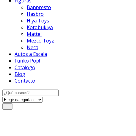
Figuras
Banpresto
Hasbro
Hiya Toys
Kotobukiya
Mattel
Mezco Toyz
Neca
Autos a Escala
Funko Pop!
Catálogo
Blog
Contacto
Search
for: