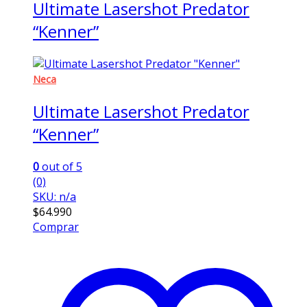
Ultimate Lasershot Predator
“Kenner”
Neca
Ultimate Lasershot Predator
“Kenner”
0
out of 5
(0)
SKU: n/a
$
64.990
Comprar