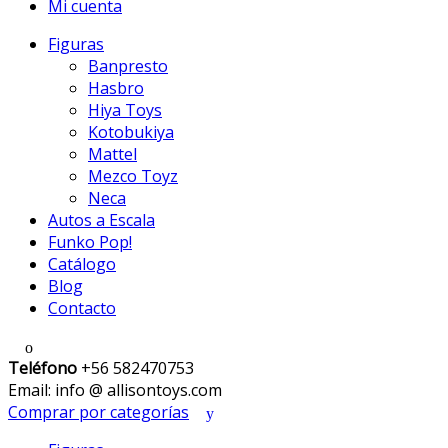
Mi cuenta
Figuras
Banpresto
Hasbro
Hiya Toys
Kotobukiya
Mattel
Mezco Toyz
Neca
Autos a Escala
Funko Pop!
Catálogo
Blog
Contacto
Teléfono
+56 582470753
Email: info @ allisontoys.com
Comprar por categorías