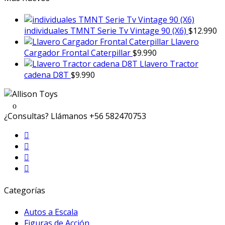
individuales TMNT Serie Tv Vintage 90 (X6)
$
12.990
Llavero
Cargador Frontal Caterpillar
$
9.990
Llavero Tractor
cadena D8T
$
9.990
¿Consultas? Llámanos
+56 582470753
Categorías
Autos a Escala
Figuras de Acción