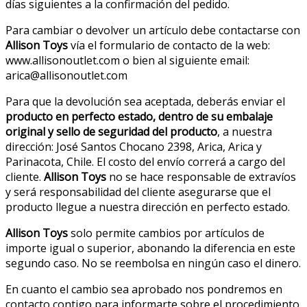
días siguientes a la confirmación del pedido.
Para cambiar o devolver un artículo debe contactarse con
Allison Toys
vía el formulario de contacto de la web:
www.allisonoutlet.com o bien al siguiente email:
arica@allisonoutlet.com
Para que la devolución sea aceptada, deberás enviar el
producto en perfecto estado, dentro de su embalaje
original y sello de seguridad del producto
, a nuestra
dirección: José Santos Chocano 2398, Arica, Arica y
Parinacota, Chile. El costo del envío correrá a cargo del
cliente.
Allison Toys
no se hace responsable de extravíos
y será responsabilidad del cliente asegurarse que el
producto llegue a nuestra dirección en perfecto estado.
Allison Toys
solo permite cambios por artículos de
importe igual o superior, abonando la diferencia en este
segundo caso. No se reembolsa en ningún caso el dinero.
En cuanto el cambio sea aprobado nos pondremos en
contacto contigo para informarte sobre el procedimiento.