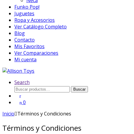
Neca
Funko Pop!
Juguetes
Ropa y Accesorios
Ver Catálogo Completo
Blog
Contacto
Mis Favoritos
Ver Comparaciones
Mi cuenta
Search
Buscar
Buscar
por:
0
Inicio
Términos y Condiciones
Términos y Condiciones