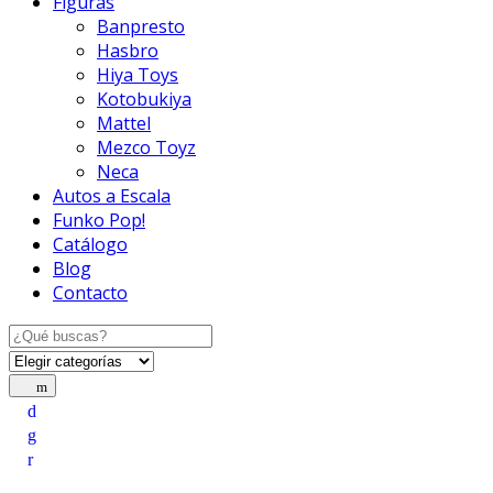
Figuras
Banpresto
Hasbro
Hiya Toys
Kotobukiya
Mattel
Mezco Toyz
Neca
Autos a Escala
Funko Pop!
Catálogo
Blog
Contacto
Search for: