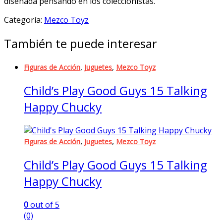
diseñada pensando en los coleccionistas.
Categoría:
Mezco Toyz
También te puede interesar
,
,
Figuras de Acción
Juguetes
Mezco Toyz
Child’s Play Good Guys 15 Talking
Happy Chucky
,
,
Figuras de Acción
Juguetes
Mezco Toyz
Child’s Play Good Guys 15 Talking
Happy Chucky
0
out of 5
(0)