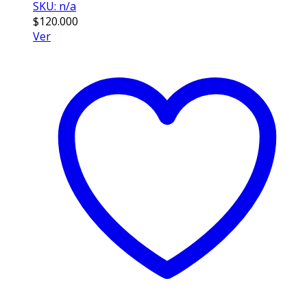
SKU: n/a
$
120.000
Ver