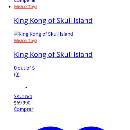
Comparar
Mezco Toyz
King Kong of Skull Island
Mezco Toyz
King Kong of Skull Island
0
out of 5
(0)
SKU: n/a
$
69.990
Comprar