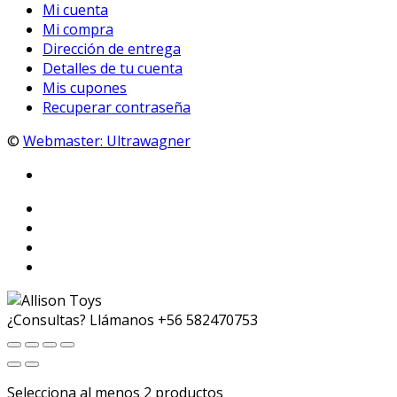
Mi cuenta
Mi compra
Dirección de entrega
Detalles de tu cuenta
Mis cupones
Recuperar contraseña
©
Webmaster: Ultrawagner
¿Consultas? Llámanos
+56 582470753
Selecciona al menos 2 productos