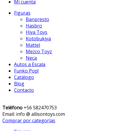
Mi cuenta
Figuras
Banpresto
Hasbro
Hiya Toys
Kotobukiya
Mattel
Mezco Toyz
Neca
Autos a Escala
Funko Pop!
Catálogo
Blog
Contacto
Teléfono
+56 582470753
Email: info @ allisontoys.com
Comprar por categorías