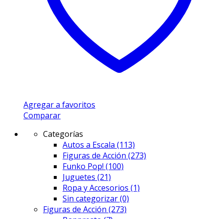
Agregar a favoritos
Comparar
Categorías
Autos a Escala
(113)
Figuras de Acción
(273)
Funko Pop!
(100)
Juguetes
(21)
Ropa y Accesorios
(1)
Sin categorizar
(0)
Figuras de Acción
(273)