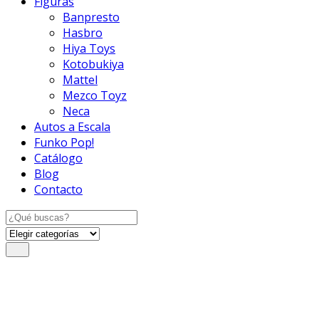
Figuras
Banpresto
Hasbro
Hiya Toys
Kotobukiya
Mattel
Mezco Toyz
Neca
Autos a Escala
Funko Pop!
Catálogo
Blog
Contacto
Search
for: