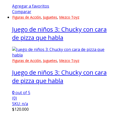
Agregar a favoritos
Comparar
,
,
Figuras de Acción
Juguetes
Mezco Toyz
Juego de niños 3: Chucky con cara
de pizza que habla
,
,
Figuras de Acción
Juguetes
Mezco Toyz
Juego de niños 3: Chucky con cara
de pizza que habla
0
out of 5
(0)
SKU: n/a
$
120.000