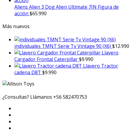
Aliens Alien 3 Dog Alien Ultimate 7IN Figura de
acción
$
65.990
Más nuevos
individuales TMNT Serie Tv Vintage 90 (X6)
$
12.990
Llavero
Cargador Frontal Caterpillar
$
9.990
Llavero Tractor
cadena D8T
$
9.990
¿Consultas? Llámanos
+56 582470753