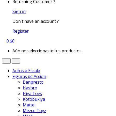
Returning Customer ?
Sign in
Don't have an account ?
Register
0
$
0
Aún no seleccionaste tus productos.
Autos a Escala
Figuras de Acción
Banpresto
Hasbro
Hiya Toys
Kotobukiya
Mattel
Mezco Toyz