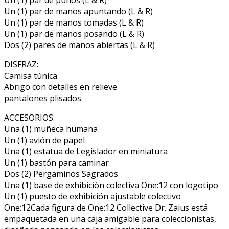
Un (1) par de puños (L & R)
Un (1) par de manos apuntando (L & R)
Un (1) par de manos tomadas (L & R)
Un (1) par de manos posando (L & R)
Dos (2) pares de manos abiertas (L & R)
DISFRAZ:
Camisa túnica
Abrigo con detalles en relieve
pantalones plisados
ACCESORIOS:
Una (1) muñeca humana
Un (1) avión de papel
Una (1) estatua de Legislador en miniatura
Un (1) bastón para caminar
Dos (2) Pergaminos Sagrados
Una (1) base de exhibición colectiva One:12 con logotipo
Un (1) puesto de exhibición ajustable colectivo
One:12Cada figura de One:12 Collective Dr. Zaius está
empaquetada en una caja amigable para coleccionistas,