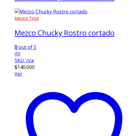
Mezco Toyz
Mezco Chucky Rostro cortado
0
out of 5
(0)
SKU: n/a
$
140.000
Ver