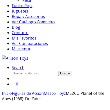
Neca
Funko Pop!
Juguetes
Ropa y Accesorios
Ver Catálogo Completo
Blog
Contacto
Mis Favoritos
Ver Comparaciones
Mi cuenta
Search
Buscar
Buscar
por:
0
Inicio
Figuras de Acción
Mezco Toyz
MEZCO Planet of the
Apes (1968): Dr. Zaius