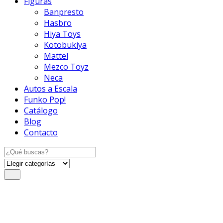
Figuras
Banpresto
Hasbro
Hiya Toys
Kotobukiya
Mattel
Mezco Toyz
Neca
Autos a Escala
Funko Pop!
Catálogo
Blog
Contacto
Search
for: