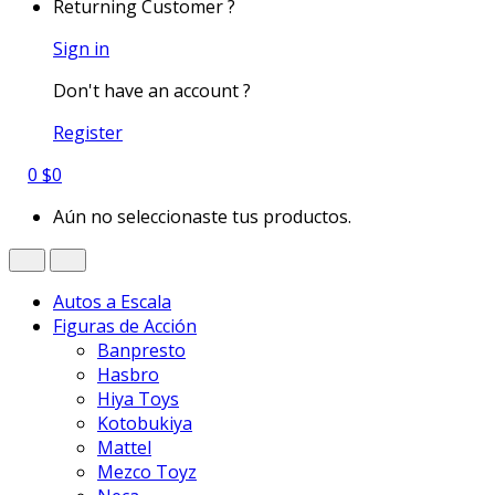
Returning Customer ?
Sign in
Don't have an account ?
Register
0
$
0
Aún no seleccionaste tus productos.
Autos a Escala
Figuras de Acción
Banpresto
Hasbro
Hiya Toys
Kotobukiya
Mattel
Mezco Toyz