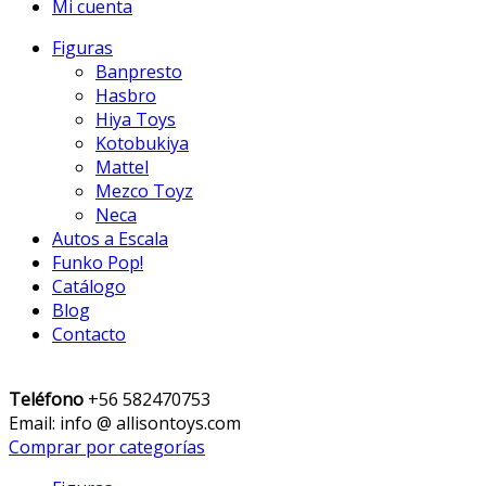
Mi cuenta
Figuras
Banpresto
Hasbro
Hiya Toys
Kotobukiya
Mattel
Mezco Toyz
Neca
Autos a Escala
Funko Pop!
Catálogo
Blog
Contacto
Teléfono
+56 582470753
Email: info @ allisontoys.com
Comprar por categorías