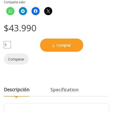
Comparte esto:
$
43.990
NECA - E.T. - Figura de espuma de 12.0 pulgadas quantity
Comprar
Comparar
Descripción
Specification