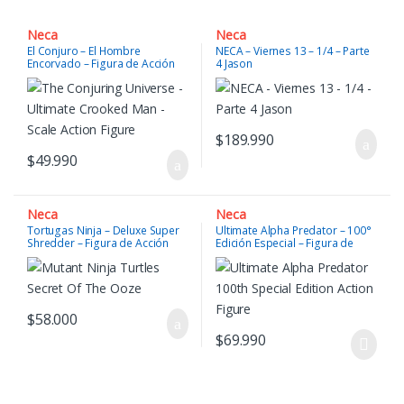
Neca
Neca
El Conjuro – El Hombre
NECA – Viernes 13 – 1/4 – Parte
Encorvado – Figura de Acción
4 Jason
$
189.990
$
49.990
Neca
Neca
Tortugas Ninja – Deluxe Super
Ultimate Alpha Predator – 100°
Shredder – Figura de Acción
Edición Especial – Figura de
Acción
$
58.000
$
69.990