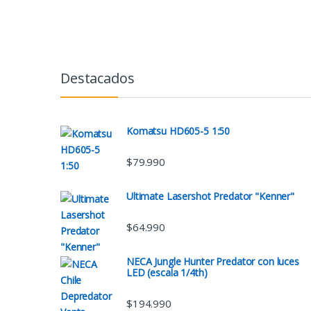
Destacados
Komatsu HD605-5 1:50
$
79.990
Ultimate Lasershot Predator "Kenner"
$
64.990
NECA Jungle Hunter Predator con luces
LED (escala 1/4th)
$
194.990