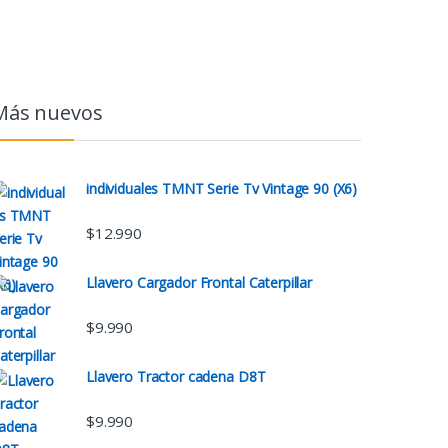
Más nuevos
individuales TMNT Serie Tv Vintage 90 (X6)
$
12.990
Llavero Cargador Frontal Caterpillar
$
9.990
Llavero Tractor cadena D8T
$
9.990