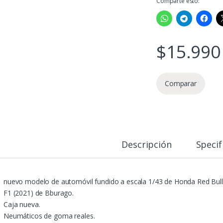
Comparte esto:
$
15.990
Comparar
Descripción
Specif
nuevo modelo de automóvil fundido a escala 1/43 de Honda Red Bu
F1 (2021) de Bburago.
Caja nueva.
Neumáticos de goma reales.