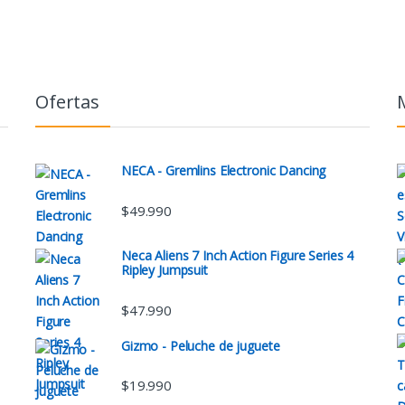
Ofertas
NECA - Gremlins Electronic Dancing
$
49.990
Neca Aliens 7 Inch Action Figure Series 4
Ripley Jumpsuit
$
47.990
Gizmo - Peluche de juguete
$
19.990