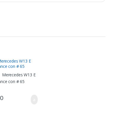
Merecedes W13 E
nce con # 65
90