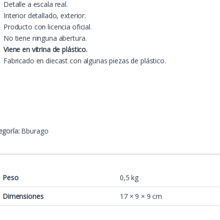
Detalle a escala real.
Interior detallado, exterior.
Producto con licencia oficial.
No tiene ninguna abertura.
Viene en vitrina de plástico.
Fabricado en diecast con algunas piezas de plástico.
egoría:
Bburago
Peso
0,5 kg
Dimensiones
17 × 9 × 9 cm