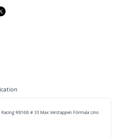
ication
ll Racing RB16B # 33 Max Verstappen Fórmula Uno