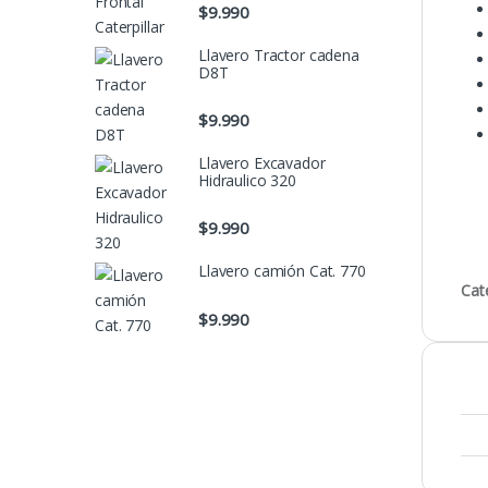
$
9.990
Llavero Tractor cadena
D8T
$
9.990
Llavero Excavador
Hidraulico 320
$
9.990
Llavero camión Cat. 770
Cat
$
9.990