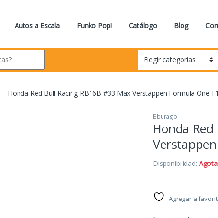
Autos a Escala
Funko Pop!
Catálogo
Blog
Con
Honda Red Bull Racing RB16B #33 Max Verstappen Formula One F1
Bburago
Honda Red 
Verstappen
Disponibilidad:
Agot
Agregar a favori