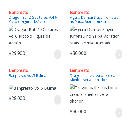
Banpresto
Banpresto
Dragon Ball Z SCultures Vol.6
Figura Demon Slayer: Kimetsu
Piccolo Figura de Acción
no Yaiba Vibration Stars
Nezuko Kamado
$
29.900
$
30.000
Banpresto
Banpresto
Banpresto Vol.5 Bulma
Dragon ball z creator x creator
sherlon ver a – sherlon
$
28.000
$
30.000