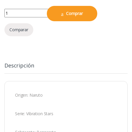
Naruto Shippuden Vibration Stars NARUTO UZUMAKI II quantity
Comprar
Comparar
Descripción
Origen: Naruto
Serie: Vibration Stars