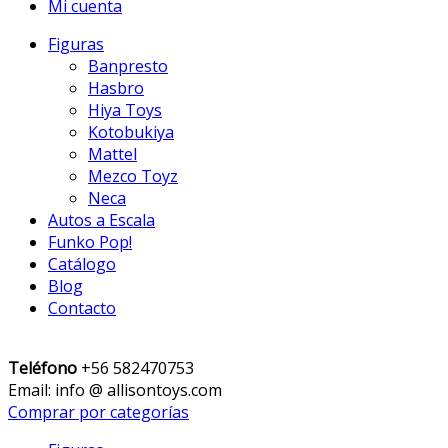
Mi cuenta
Figuras
Banpresto
Hasbro
Hiya Toys
Kotobukiya
Mattel
Mezco Toyz
Neca
Autos a Escala
Funko Pop!
Catálogo
Blog
Contacto
Teléfono
+56 582470753
Email: info @ allisontoys.com
Comprar por categorías