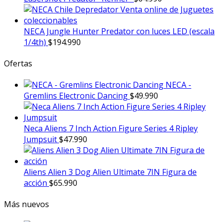
NECA Jungle Hunter Predator con luces LED (escala
1/4th)
$
194.990
Ofertas
NECA -
Gremlins Electronic Dancing
$
49.990
Neca Aliens 7 Inch Action Figure Series 4 Ripley
Jumpsuit
$
47.990
Aliens Alien 3 Dog Alien Ultimate 7IN Figura de
acción
$
65.990
Más nuevos