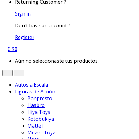
Returning Customer ?
Sign in
Don't have an account ?
Register
0
$
0
Aún no seleccionaste tus productos.
Autos a Escala
Figuras de Acción
Banpresto
Hasbro
Hiya Toys
Kotobukiya
Mattel
Mezco Toyz