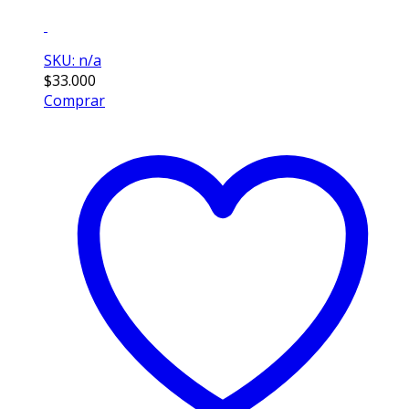
SKU: n/a
$
33.000
Comprar