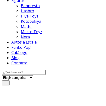
Figuras
Banpresto
Hasbro
Hiya Toys
Kotobukiya
Mattel
Mezco Toyz
Neca
Autos a Escala
Funko Pop!
Catálogo
Blog
Contacto
Search
for: