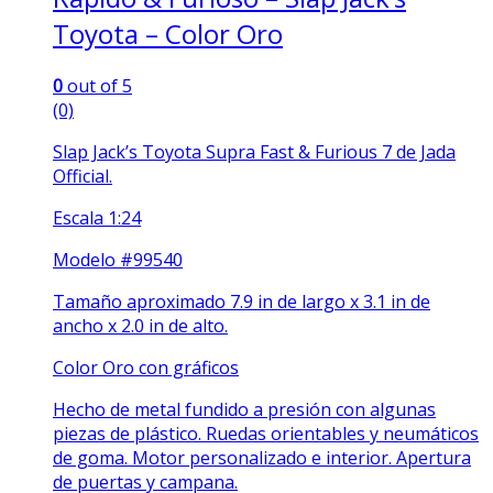
Toyota – Color Oro
0
out of 5
(0)
Slap Jack’s Toyota Supra Fast & Furious 7 de Jada
Official.
Escala 1:24
Modelo #99540
Tamaño aproximado 7.9 in de largo x 3.1 in de
ancho x 2.0 in de alto.
Color Oro con gráficos
Hecho de metal fundido a presión con algunas
piezas de plástico. Ruedas orientables y neumáticos
de goma. Motor personalizado e interior. Apertura
de puertas y campana.