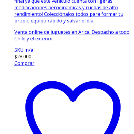
final ya que este vehículo cuenta con ligeras
modificaciones aerodinámicas y ruedas de alto
rendimiento! Colecciónalos todos para formar tu
propio equipo rápido y salvar el día.
Venta online de juguetes en Arica. Despacho a todo
Chile y el exterior.
SKU: n/a
$
28.000
Comprar