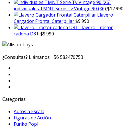
individuales TMNT Serie Tv Vintage 90 (X6)
$
12.990
Llavero
Cargador Frontal Caterpillar
$
9.990
Llavero Tractor
cadena D8T
$
9.990
¿Consultas? Llámanos
+56 582470753
Categorías
Autos a Escala
Figuras de Acción
Funko Pop!