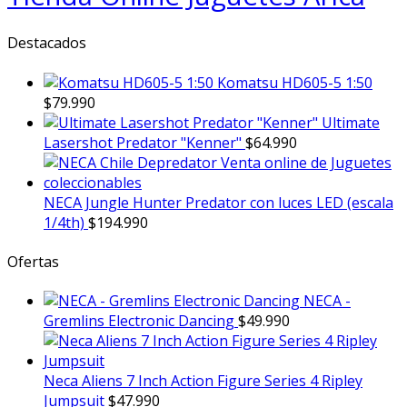
Destacados
Komatsu HD605-5 1:50
$
79.990
Ultimate
Lasershot Predator "Kenner"
$
64.990
NECA Jungle Hunter Predator con luces LED (escala
1/4th)
$
194.990
Ofertas
NECA -
Gremlins Electronic Dancing
$
49.990
Neca Aliens 7 Inch Action Figure Series 4 Ripley
Jumpsuit
$
47.990