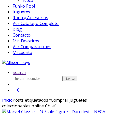
Neca
Funko Pop!
Juguetes
Ropa y Accesorios
Ver Catálogo Completo
Blog
Contacto
Mis Favoritos
Ver Comparaciones
Mi cuenta
Search
Buscar
Buscar
por:
0
Inicio
Posts etiquetados “Comprar juguetes
coleccionables online Chile”