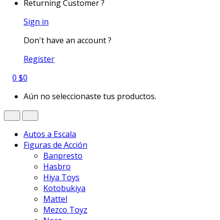
Returning Customer ?
Sign in
Don't have an account ?
Register
0
$
0
Aún no seleccionaste tus productos.
Autos a Escala
Figuras de Acción
Banpresto
Hasbro
Hiya Toys
Kotobukiya
Mattel
Mezco Toyz