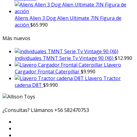
Aliens Alien 3 Dog Alien Ultimate 7IN Figura de
acción
$
65.990
Más nuevos
individuales TMNT Serie Tv Vintage 90 (X6)
$
12.990
Llavero
Cargador Frontal Caterpillar
$
9.990
Llavero Tractor
cadena D8T
$
9.990
¿Consultas? Llámanos
+56 582470753