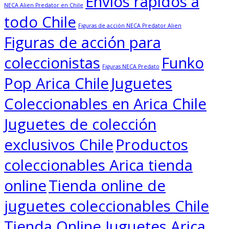
Envíos rápidos a
NECA Alien Predator en Chile
todo Chile
Figuras de acción NECA Predator Alien
Figuras de acción para
coleccionistas
Funko
Figuras NECA Predato
Pop Arica Chile
Juguetes
Coleccionables en Arica Chile
Juguetes de colección
exclusivos Chile
Productos
coleccionables Arica tienda
online
Tienda online de
juguetes coleccionables Chile
Tienda Online Juguetes Arica