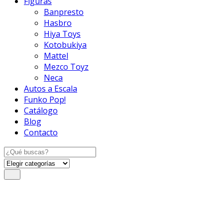
Figuras
Banpresto
Hasbro
Hiya Toys
Kotobukiya
Mattel
Mezco Toyz
Neca
Autos a Escala
Funko Pop!
Catálogo
Blog
Contacto
Search
for: