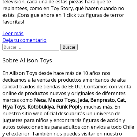
televisión, cada una de estas piezas hará que te
replantees, como en Toy Story, qué hacen cuando no
estás. ¡Consigue ahora en 1 click tus figuras de terror
favoritas!
Leer más
Deja tu comentario
Buscar
por:
Sobre Allison Toys
En Allison Toys desde hace más de 10 años nos
dedicamos a la venta de productos americanos de alta
calidad traídos de tiendas de EE.UU. Contamos con venta
online de productos nuevos y originales de diferentes
marcas como
Neca, Mezco Toys, Jada, Banpresto, Cat,
Hiya Toys, Kotobukiya, Funk Pop!
y muchas más. En
nuestro sitio web oficial descubrirás un universo de
juguetes para niños y encontrarás figuras de acción y
autos coleccionables para adultos con envíos a todo Chile
y el exterior. También nos puedes visitar en nuestro