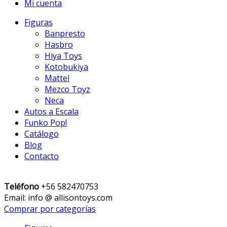
Mi cuenta
Figuras
Banpresto
Hasbro
Hiya Toys
Kotobukiya
Mattel
Mezco Toyz
Neca
Autos a Escala
Funko Pop!
Catálogo
Blog
Contacto
Teléfono
+56 582470753
Email: info @ allisontoys.com
Comprar por categorías