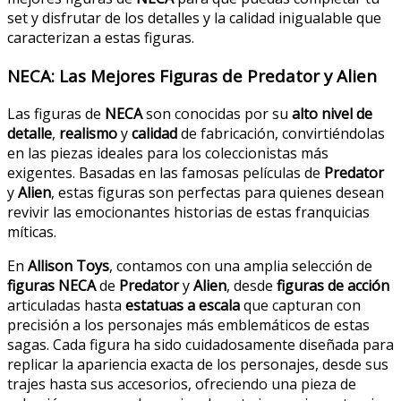
set y disfrutar de los detalles y la calidad inigualable que
caracterizan a estas figuras.
NECA: Las Mejores Figuras de Predator y Alien
Las figuras de
NECA
son conocidas por su
alto nivel de
detalle
,
realismo
y
calidad
de fabricación, convirtiéndolas
en las piezas ideales para los coleccionistas más
exigentes. Basadas en las famosas películas de
Predator
y
Alien
, estas figuras son perfectas para quienes desean
revivir las emocionantes historias de estas franquicias
míticas.
En
Allison Toys
, contamos con una amplia selección de
figuras NECA
de
Predator
y
Alien
, desde
figuras de acción
articuladas hasta
estatuas a escala
que capturan con
precisión a los personajes más emblemáticos de estas
sagas. Cada figura ha sido cuidadosamente diseñada para
replicar la apariencia exacta de los personajes, desde sus
trajes hasta sus accesorios, ofreciendo una pieza de