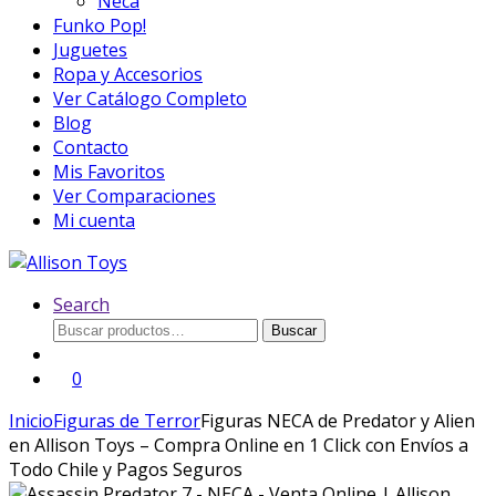
Neca
Funko Pop!
Juguetes
Ropa y Accesorios
Ver Catálogo Completo
Blog
Contacto
Mis Favoritos
Ver Comparaciones
Mi cuenta
Search
Buscar
Buscar
por:
0
Inicio
Figuras de Terror
Figuras NECA de Predator y Alien
en Allison Toys – Compra Online en 1 Click con Envíos a
Todo Chile y Pagos Seguros