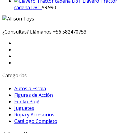
Llavero Tractor
cadena D8T
$
9.990
¿Consultas? Llámanos
+56 582470753
Categorías
Autos a Escala
Figuras de Acción
Funko Pop!
Juguetes
Ropa y Accesorios
Catálogo Completo