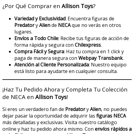
¿Por Qué Comprar en
Allison Toys
?
Variedad y Exclusividad
: Encuentra figuras de
Predator
y
Alien
de
NECA
que no verás en otros
lugares.
Envíos a Todo Chile
: Recibe tus figuras de acción de
forma rápida y segura con
Chilexpress
.
Compra Fácil y Segura
: Haz tu compra en 1 click y
paga de manera segura con
Webpay Transbank
.
Atención al Cliente Personalizada
: Nuestro equipo
está listo para ayudarte en cualquier consulta.
¡Haz Tu Pedido Ahora y Completa Tu Colección
de NECA en
Allison Toys
!
Si eres un verdadero fan de
Predator
y
Alien
, no puedes
dejar pasar la oportunidad de adquirir las
figuras NECA
más detalladas y exclusivas. Visita nuestro catálogo
online y haz tu pedido ahora mismo. Con
envíos rápidos a