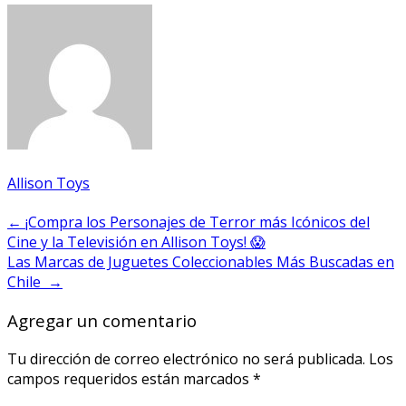
Allison Toys
Navegación
←
¡Compra los Personajes de Terror más Icónicos del
Cine y la Televisión en Allison Toys! 😱
de
Las Marcas de Juguetes Coleccionables Más Buscadas en
entradas
Chile
→
Agregar un comentario
Tu dirección de correo electrónico no será publicada.
Los
campos requeridos están marcados
*