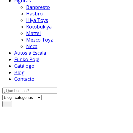
Figuras
Banpresto
Hasbro
Hiya Toys
Kotobukiya
Mattel
Mezco Toyz
Neca
Autos a Escala
Funko Pop!
Catálogo
Blog
Contacto
Search
for: