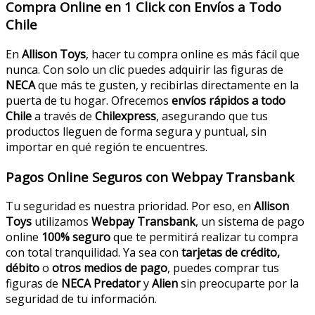
Compra Online en 1 Click con Envíos a Todo
Chile
En
Allison Toys
, hacer tu compra online es más fácil que
nunca. Con solo un clic puedes adquirir las figuras de
NECA
que más te gusten, y recibirlas directamente en la
puerta de tu hogar. Ofrecemos
envíos rápidos a todo
Chile
a través de
Chilexpress
, asegurando que tus
productos lleguen de forma segura y puntual, sin
importar en qué región te encuentres.
Pagos Online Seguros con Webpay Transbank
Tu seguridad es nuestra prioridad. Por eso, en
Allison
Toys
utilizamos
Webpay Transbank
, un sistema de pago
online
100% seguro
que te permitirá realizar tu compra
con total tranquilidad. Ya sea con
tarjetas de crédito,
débito
o
otros medios de pago
, puedes comprar tus
figuras de
NECA Predator
y
Alien
sin preocuparte por la
seguridad de tu información.