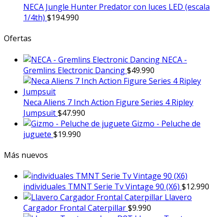
NECA Jungle Hunter Predator con luces LED (escala
1/4th)
$
194.990
Ofertas
NECA -
Gremlins Electronic Dancing
$
49.990
Neca Aliens 7 Inch Action Figure Series 4 Ripley
Jumpsuit
$
47.990
Gizmo - Peluche de
juguete
$
19.990
Más nuevos
individuales TMNT Serie Tv Vintage 90 (X6)
$
12.990
Llavero
Cargador Frontal Caterpillar
$
9.990