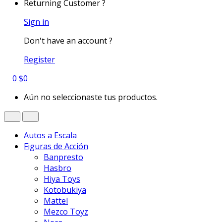
Returning Customer ?
Sign in
Don't have an account ?
Register
0
$
0
Aún no seleccionaste tus productos.
Autos a Escala
Figuras de Acción
Banpresto
Hasbro
Hiya Toys
Kotobukiya
Mattel
Mezco Toyz