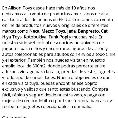
En Allison Toys desde hace más de 10 años nos
dedicamos a la venta de productos americanos de alta
calidad traídos de tiendas de EE.UU. Contamos con venta
online de productos nuevos y originales de diferentes
marcas como
Neca, Mezco Toys, Jada, Banpresto, Cat,
Hiya Toys, Kotobukiya, Funk Pop!
y muchas más. En
nuestro sitio web oficial descubrirás un universo de
juguetes para niños y encontrarás figuras de acción y
autos coleccionables para adultos con envíos a todo Chile
y el exterior. También nos puedes visitar en nuestro
amplio local de 500m2, donde podrás perderte entre
adornos vintage para la casa, prendas de vestir, juguetes
y todo tipo de curiosidades. Nuestro objetivo es de que
en cada visita tuya, puedas encontrar ese objeto
exclusivo y valioso que tanto estás buscando. Compra
fácil, rápido y seguro desde nuestra web, y paga con
tarjeta de crédito/débito o por transferencia bancaria, y
recibe tus juguetes coleccionables a domicilio.
Categorías