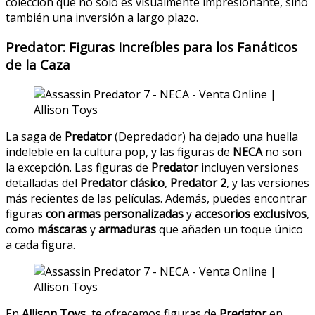
colección que no solo es visualmente impresionante, sino
también una inversión a largo plazo.
Predator: Figuras Increíbles para los Fanáticos
de la Caza
La saga de
Predator
(Depredador) ha dejado una huella
indeleble en la cultura pop, y las figuras de
NECA
no son
la excepción. Las figuras de
Predator
incluyen versiones
detalladas del
Predator clásico
,
Predator 2
, y las versiones
más recientes de las películas. Además, puedes encontrar
figuras
con armas personalizadas
y
accesorios exclusivos
,
como
máscaras
y
armaduras
que añaden un toque único
a cada figura.
En
Allison Toys
, te ofrecemos figuras de
Predator
en