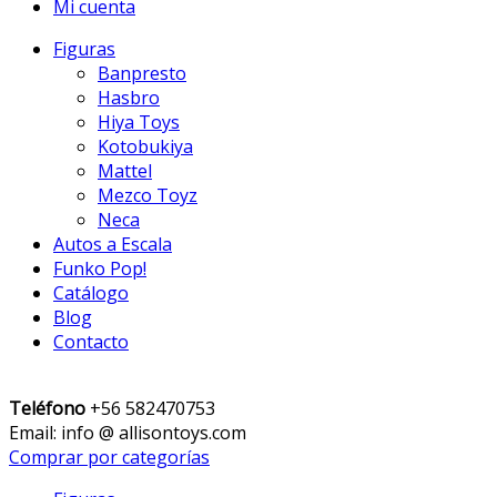
Mi cuenta
Figuras
Banpresto
Hasbro
Hiya Toys
Kotobukiya
Mattel
Mezco Toyz
Neca
Autos a Escala
Funko Pop!
Catálogo
Blog
Contacto
Teléfono
+56 582470753
Email: info @ allisontoys.com
Comprar por categorías