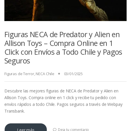
Figuras NECA de Predator y Alien en
Allison Toys – Compra Online en 1
Click con Envíos a Todo Chile y Pagos
Seguros
Figuras de Terror
,
NECA Chile
03/01/2025
Descubre las mejores figuras de NECA de Predator y Alien en
Allison Toys. Compra online en 1 click y recibe tu pedido con
envíos rápidos a todo Chile. Pagos seguros a través de Webpay
Transbank.
Leer más
Deja tu comentario