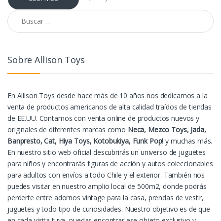
Buscar por:
Sobre Allison Toys
En Allison Toys desde hace más de 10 años nos dedicamos a la
venta de productos americanos de alta calidad traídos de tiendas
de EE.UU. Contamos con venta online de productos nuevos y
originales de diferentes marcas como
Neca, Mezco Toys, Jada,
Banpresto, Cat, Hiya Toys, Kotobukiya, Funk Pop!
y muchas más.
En nuestro sitio web oficial descubrirás un universo de juguetes
para niños y encontrarás figuras de acción y autos coleccionables
para adultos con envíos a todo Chile y el exterior. También nos
puedes visitar en nuestro amplio local de 500m2, donde podrás
perderte entre adornos vintage para la casa, prendas de vestir,
juguetes y todo tipo de curiosidades. Nuestro objetivo es de que
en cada visita tuya, puedas encontrar ese objeto exclusivo y