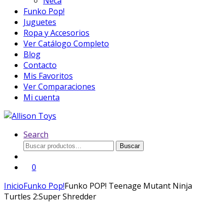
Neca
Funko Pop!
Juguetes
Ropa y Accesorios
Ver Catálogo Completo
Blog
Contacto
Mis Favoritos
Ver Comparaciones
Mi cuenta
Search
Buscar
Buscar
por:
0
Inicio
Funko Pop!
Funko POP! Teenage Mutant Ninja
Turtles 2:Super Shredder