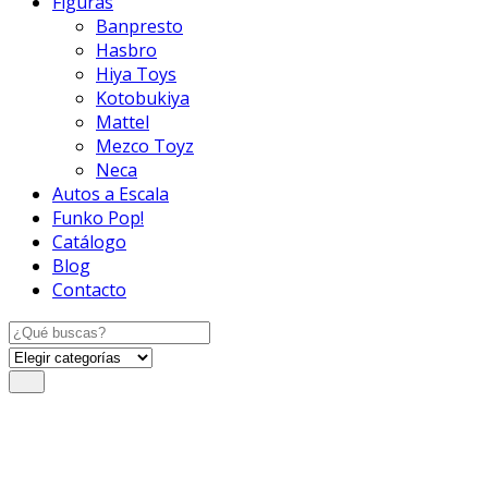
Figuras
Banpresto
Hasbro
Hiya Toys
Kotobukiya
Mattel
Mezco Toyz
Neca
Autos a Escala
Funko Pop!
Catálogo
Blog
Contacto
Search
for: