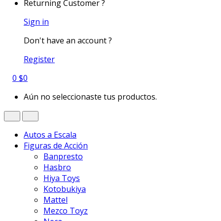
Returning Customer ?
Sign in
Don't have an account ?
Register
0
$
0
Aún no seleccionaste tus productos.
Autos a Escala
Figuras de Acción
Banpresto
Hasbro
Hiya Toys
Kotobukiya
Mattel
Mezco Toyz