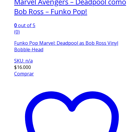
Marvel Avengers – Deadpool como
Bob Ross – Funko Pop!
0
out of 5
(0)
Funko Pop Marvel: Deadpool as Bob Ross Vinyl
Bobble-Head
SKU: n/a
$
16.000
Comprar