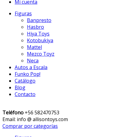
Mi cuenta
Figuras
Banpresto
Hasbro
Hiya Toys
Kotobukiya
Mattel
Mezco Toyz
Neca
Autos a Escala
Funko Pop!
Catálogo
Blog
Contacto
Teléfono
+56 582470753
Email: info @ allisontoys.com
Comprar por categorías