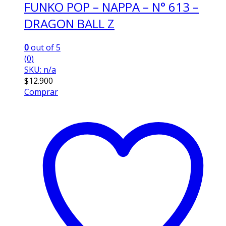
FUNKO POP – NAPPA – N° 613 –
DRAGON BALL Z
0
out of 5
(0)
SKU: n/a
$
12.900
Comprar