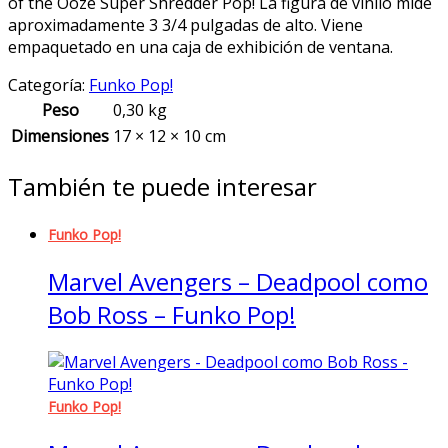
of the Ooze Super Shredder Pop! La figura de vinilo mide
quantity
aproximadamente 3 3/4 pulgadas de alto. Viene
empaquetado en una caja de exhibición de ventana.
Categoría:
Funko Pop!
Peso
0,30 kg
Dimensiones
17 × 12 × 10 cm
También te puede interesar
Funko Pop!
Marvel Avengers – Deadpool como
Bob Ross – Funko Pop!
Funko Pop!