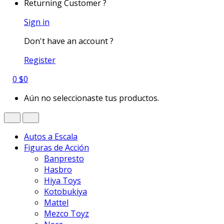
Returning Customer ?
Sign in
Don't have an account ?
Register
0
$
0
Aún no seleccionaste tus productos.
Autos a Escala
Figuras de Acción
Banpresto
Hasbro
Hiya Toys
Kotobukiya
Mattel
Mezco Toyz