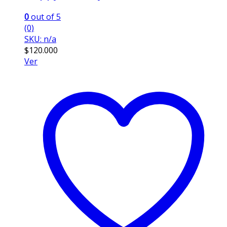
0
out of 5
(0)
SKU: n/a
$
120.000
Ver