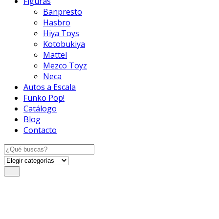
Figuras
Banpresto
Hasbro
Hiya Toys
Kotobukiya
Mattel
Mezco Toyz
Neca
Autos a Escala
Funko Pop!
Catálogo
Blog
Contacto
Search
for: