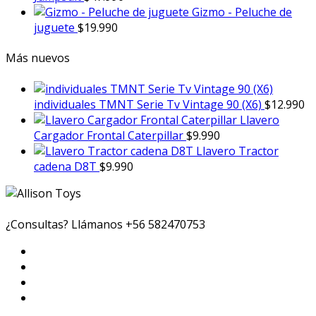
Gizmo - Peluche de
juguete
$
19.990
Más nuevos
individuales TMNT Serie Tv Vintage 90 (X6)
$
12.990
Llavero
Cargador Frontal Caterpillar
$
9.990
Llavero Tractor
cadena D8T
$
9.990
¿Consultas? Llámanos
+56 582470753