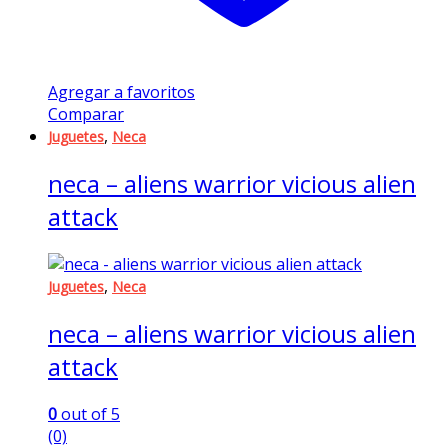
Agregar a favoritos
Comparar
,
Juguetes
Neca
neca – aliens warrior vicious alien
attack
,
Juguetes
Neca
neca – aliens warrior vicious alien
attack
0
out of 5
(0)