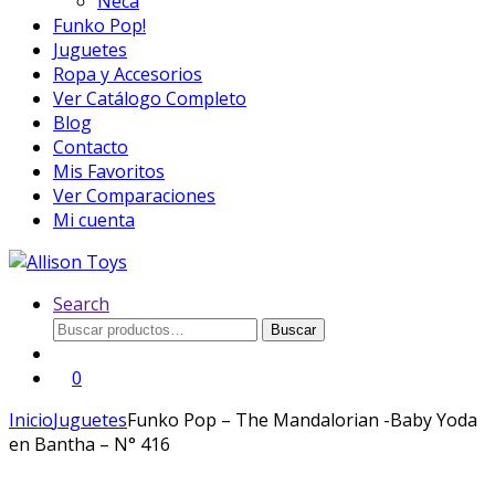
Neca
Funko Pop!
Juguetes
Ropa y Accesorios
Ver Catálogo Completo
Blog
Contacto
Mis Favoritos
Ver Comparaciones
Mi cuenta
Search
Buscar
Buscar
por:
0
Inicio
Juguetes
Funko Pop – The Mandalorian -Baby Yoda
en Bantha – N° 416