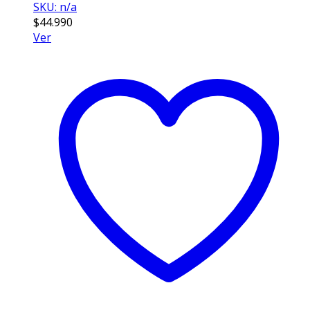
SKU: n/a
$
44.990
Ver