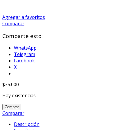
Agregar a favoritos
Comparar
Comparte esto:
WhatsApp
Telegram
Facebook
X
$
35.000
Hay existencias
Funko
Comprar
Pop
Comparar
-
Descripción
The