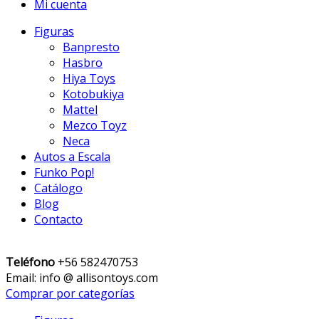
Mi cuenta
Figuras
Banpresto
Hasbro
Hiya Toys
Kotobukiya
Mattel
Mezco Toyz
Neca
Autos a Escala
Funko Pop!
Catálogo
Blog
Contacto
Teléfono
+56 582470753
Email: info @ allisontoys.com
Comprar por categorías