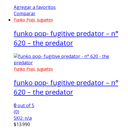
Agregar a favoritos
Comparar
,
Funko Pop!
Juguetes
funko pop- fugitive predator – n°
620 – the predator
,
Funko Pop!
Juguetes
funko pop- fugitive predator – n°
620 – the predator
0
out of 5
(0)
SKU: n/a
$
13.990