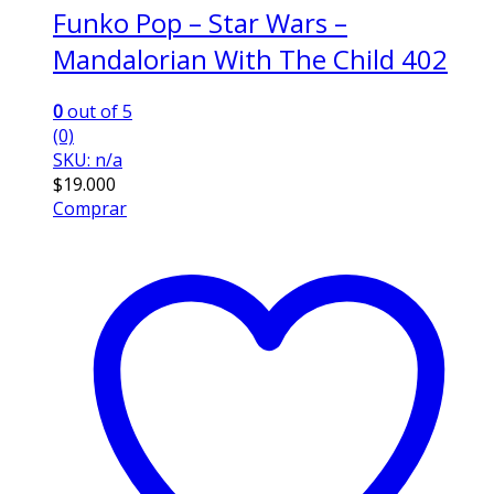
Funko Pop – Star Wars –
Mandalorian With The Child 402
0
out of 5
(0)
SKU: n/a
$
19.000
Comprar