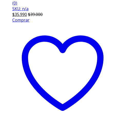
(0)
SKU: n/a
$
35.990
$
39.000
Comprar