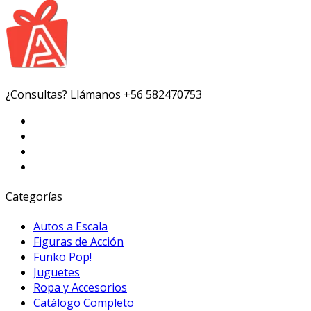
¿Consultas? Llámanos
+56 582470753
Categorías
Autos a Escala
Figuras de Acción
Funko Pop!
Juguetes
Ropa y Accesorios
Catálogo Completo