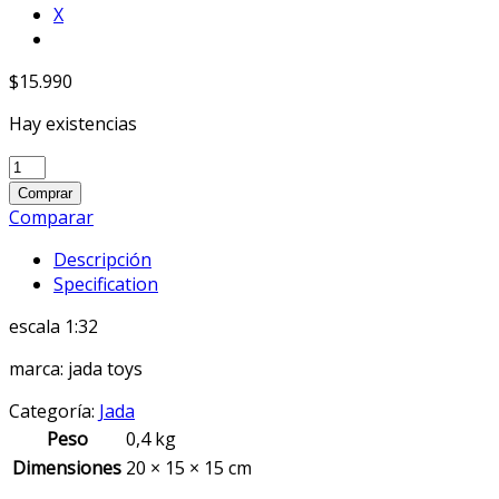
X
$
15.990
Hay existencias
1/32
Fast
Comprar
&
Comparar
Furious
Descripción
Brians
Specification
Mitsubishi
Lancer
escala 1:32
Evo
VII
marca: jada toys
Lt
Green
Categoría:
Jada
quantity
Peso
0,4 kg
Dimensiones
20 × 15 × 15 cm