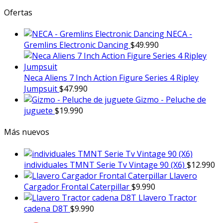
Ofertas
NECA -
Gremlins Electronic Dancing
$
49.990
Neca Aliens 7 Inch Action Figure Series 4 Ripley
Jumpsuit
$
47.990
Gizmo - Peluche de
juguete
$
19.990
Más nuevos
individuales TMNT Serie Tv Vintage 90 (X6)
$
12.990
Llavero
Cargador Frontal Caterpillar
$
9.990
Llavero Tractor
cadena D8T
$
9.990