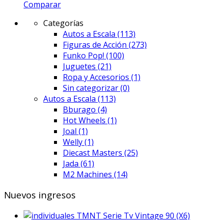
Comparar
Categorías
Autos a Escala
(113)
Figuras de Acción
(273)
Funko Pop!
(100)
Juguetes
(21)
Ropa y Accesorios
(1)
Sin categorizar
(0)
Autos a Escala
(113)
Bburago
(4)
Hot Wheels
(1)
Joal
(1)
Welly
(1)
Diecast Masters
(25)
Jada
(61)
M2 Machines
(14)
Nuevos ingresos