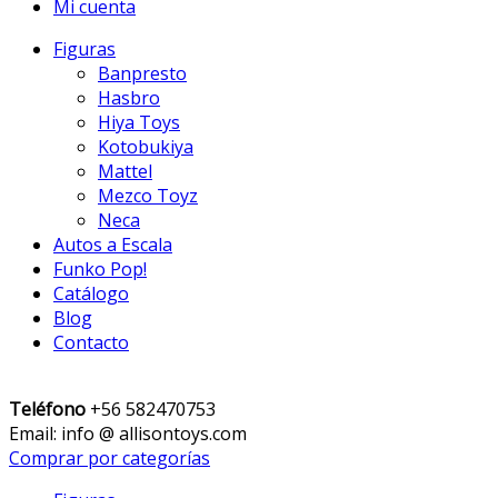
Mi cuenta
Figuras
Banpresto
Hasbro
Hiya Toys
Kotobukiya
Mattel
Mezco Toyz
Neca
Autos a Escala
Funko Pop!
Catálogo
Blog
Contacto
Teléfono
+56 582470753
Email: info @ allisontoys.com
Comprar por categorías