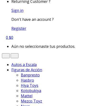
Returning Customer ?
Sign in
Don't have an account ?
Register
0
$
0
Aún no seleccionaste tus productos.
Autos a Escala
Figuras de Acción
Banpresto
Hasbro
Hiya Toys
Kotobukiya
Mattel
Mezco Toyz