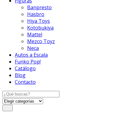
Figuras
Banpresto
Hasbro
Hiya Toys
Kotobukiya
Mattel
Mezco Toyz
Neca
Autos a Escala
Funko Pop!
Catálogo
Blog
Contacto
Search
for: