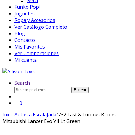
Neca
Funko Pop!
Juguetes
Ropa y Accesorios
Ver Catálogo Completo
Blog
Contacto
Mis Favoritos
Ver Comparaciones
Mi cuenta
Search
Buscar
Buscar
por:
0
Inicio
Autos a Escala
Jada
1/32 Fast & Furious Brians
Mitsubishi Lancer Evo VII Lt Green