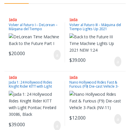
Jada
Jada
Volver al Futuro I – DeLorean –
Volver al Futuro III – Máquina del
Máquina del Tiempo
Tiempo Lights Up 2021
$
20.000
$
39.000
Jada
Jada
Jada 1: 24 Hollywood Rides
Nano Hollywood Rides Fast &
Knight Rider KITT with Light
Furious (F9) Die-cast Vehicle 3-
Pontiac Firebird 30086, Black
Pack (NV-11)
$
12.000
$
39.000