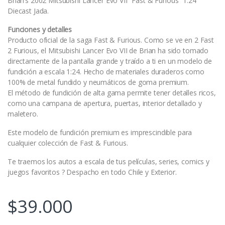
Brian’s 2002 Mitsubishi Lancer Evo VII “Fast & Furious” 1:24
Diecast Jada.
Funciones y detalles
Producto oficial de la saga Fast & Furious. Como se ve en 2 Fast
2 Furious, el Mitsubishi Lancer Evo VII de Brian ha sido tomado
directamente de la pantalla grande y traído a ti en un modelo de
fundición a escala 1:24. Hecho de materiales duraderos como
100% de metal fundido y neumáticos de goma premium.
El método de fundición de alta gama permite tener detalles ricos,
como una campana de apertura, puertas, interior detallado y
maletero.
Este modelo de fundición premium es imprescindible para
cualquier colección de Fast & Furious.
Te traemos los autos a escala de tus películas, series, comics y
juegos favoritos ? Despacho en todo Chile y Exterior.
$
39.000