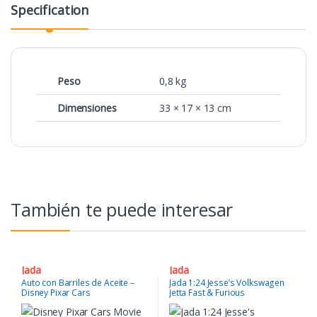
Specification
Peso
0,8 kg
Dimensiones
33 × 17 × 13 cm
También te puede interesar
Jada
Jada
Auto con Barriles de Aceite –
Jada 1:24 Jesse’s Volkswagen
Disney Pixar Cars
Jetta Fast & Furious