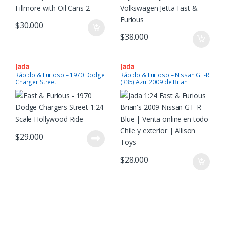
$
30.000
$
38.000
Jada
Jada
Rápido & Furioso – 1970 Dodge
Rápido & Furioso – Nissan GT-R
Charger Street
(R35) Azul 2009 de Brian
$
29.000
$
28.000