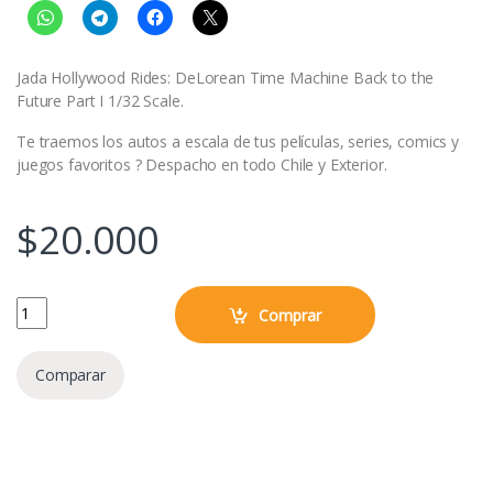
Jada Hollywood Rides: DeLorean Time Machine Back to the
Future Part I 1/32 Scale.
Te traemos los autos a escala de tus películas, series, comics y
juegos favoritos ? Despacho en todo Chile y Exterior.
$
20.000
Volver al Futuro I - DeLorean - Máquina del Tiempo quantity
Comprar
Comparar