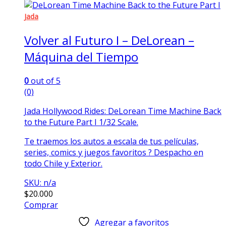
Jada
Volver al Futuro I – DeLorean –
Máquina del Tiempo
0
out of 5
(0)
Jada Hollywood Rides: DeLorean Time Machine Back
to the Future Part I 1/32 Scale.
Te traemos los autos a escala de tus películas,
series, comics y juegos favoritos ? Despacho en
todo Chile y Exterior.
SKU: n/a
$
20.000
Comprar
Agregar a favoritos