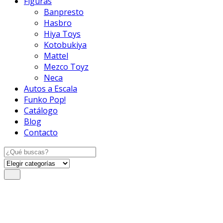
Figuras
Banpresto
Hasbro
Hiya Toys
Kotobukiya
Mattel
Mezco Toyz
Neca
Autos a Escala
Funko Pop!
Catálogo
Blog
Contacto
Search
for: