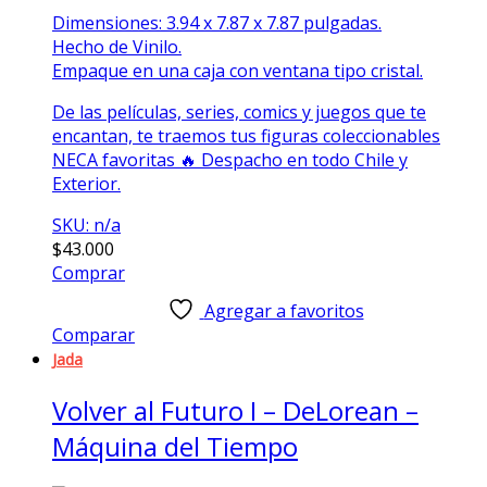
Dimensiones: 3.94 x 7.87 x 7.87 pulgadas.
Hecho de Vinilo.
Empaque en una caja con ventana tipo cristal.
De las películas, series, comics y juegos que te
encantan, te traemos tus figuras coleccionables
NECA favoritas 🔥 Despacho en todo Chile y
Exterior.
SKU: n/a
$
43.000
Comprar
Agregar a favoritos
Comparar
Jada
Volver al Futuro I – DeLorean –
Máquina del Tiempo