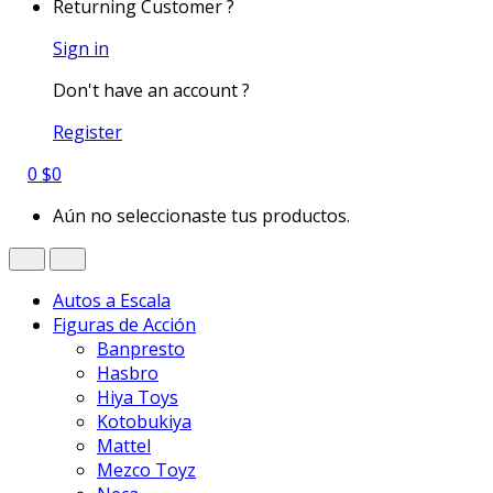
Returning Customer ?
Sign in
Don't have an account ?
Register
0
$
0
Aún no seleccionaste tus productos.
Autos a Escala
Figuras de Acción
Banpresto
Hasbro
Hiya Toys
Kotobukiya
Mattel
Mezco Toyz