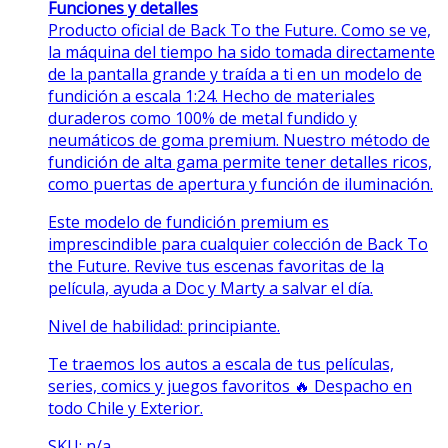
Funciones y detalles
Producto oficial de Back To the Future. Como se ve,
la máquina del tiempo ha sido tomada directamente
de la pantalla grande y traída a ti en un modelo de
fundición a escala 1:24. Hecho de materiales
duraderos como 100% de metal fundido y
neumáticos de goma premium. Nuestro método de
fundición de alta gama permite tener detalles ricos,
como puertas de apertura y función de iluminación.
Este modelo de fundición premium es
imprescindible para cualquier colección de Back To
the Future. Revive tus escenas favoritas de la
película, ayuda a Doc y Marty a salvar el día.
Nivel de habilidad: principiante.
Te traemos los autos a escala de tus películas,
series, comics y juegos favoritos 🔥 Despacho en
todo Chile y Exterior.
SKU: n/a