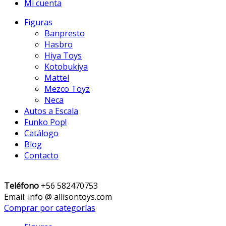
Mi cuenta
Figuras
Banpresto
Hasbro
Hiya Toys
Kotobukiya
Mattel
Mezco Toyz
Neca
Autos a Escala
Funko Pop!
Catálogo
Blog
Contacto
Teléfono
+56 582470753
Email: info @ allisontoys.com
Comprar por categorías