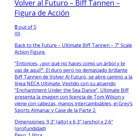
Volver al Futuro – Biff Tannen –
Figura de Acción
0
out of 5
(0)
Back to the Future – Ultimate Biff Tannen – 7” Scale
Action Figure.
“Entonces, ¿por qué no haces como un árbol y te
vas de aquí?”. El duro pero no demasiado brillante
Biff Tannen de Volver Al Futuro, se abre camino a la
línea NECA Ultimate. Vestido con su atuendo
“Enchantment Under the Sea Dance”, Ultimate Biff
presenta la imagen con licencia de Tom Wilson y
viene con cabezas, manos intercambiables, el Grey’s
Sports Almanac y Case de la Parte 2.
Dimensiones: 9,3″ (alto) x 6,3″ (ancho) x 2,6″
(profundidad)
Peso: 1 libra.