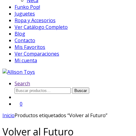
Neca
Funko Pop!
Juguetes
Ropa y Accesorios
Ver Catálogo Completo
Blog
Contacto
Mis Favoritos
Ver Comparaciones
Mi cuenta
Search
Buscar
Buscar
por:
0
Inicio
Productos etiquetados “Volver al Futuro”
Volver al Futuro