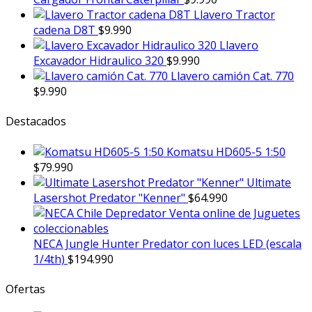
Llavero Tractor
cadena D8T
$
9.990
Llavero
Excavador Hidraulico 320
$
9.990
Llavero camión Cat. 770
$
9.990
Destacados
Komatsu HD605-5 1:50
$
79.990
Ultimate
Lasershot Predator "Kenner"
$
64.990
NECA Jungle Hunter Predator con luces LED (escala
1/4th)
$
194.990
Ofertas