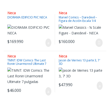
Neca
Neca
DIORAMA EDIFICIO PVC NECA
Marvel Comics – Daredevil –
Figura de Acción Escala 1/4
$
169.990
$
160.000
Neca
Neca
TMNT: IDW Comics The Last
Jason de Viernes 13 parte 3, 7′
Ronin Unarmored Ultimate 7
3D
pulgadas
$
47.990
$
46.000