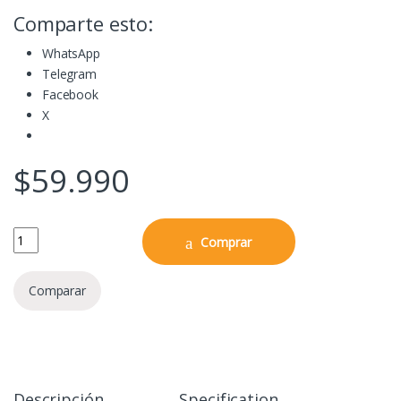
Comparte esto:
WhatsApp
Telegram
Facebook
X
$
59.990
The Silence of the Lambs - Dr. Hannibal Lecter 7" (Prison Escape) qu
Comprar
Comparar
Descripción
Specification