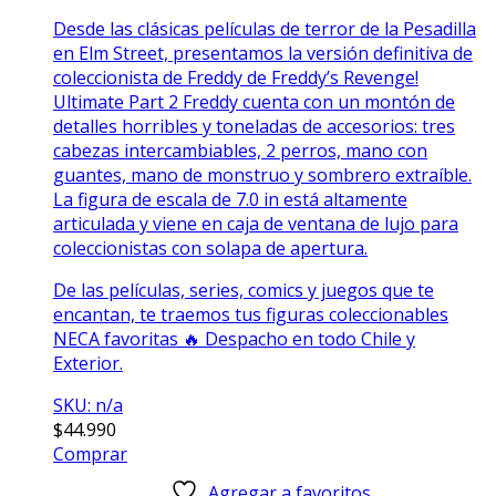
Desde las clásicas películas de terror de la Pesadilla
en Elm Street, presentamos la versión definitiva de
coleccionista de Freddy de Freddy’s Revenge!
Ultimate Part 2 Freddy cuenta con un montón de
detalles horribles y toneladas de accesorios: tres
cabezas intercambiables, 2 perros, mano con
guantes, mano de monstruo y sombrero extraíble.
La figura de escala de 7.0 in está altamente
articulada y viene en caja de ventana de lujo para
coleccionistas con solapa de apertura.
De las películas, series, comics y juegos que te
encantan, te traemos tus figuras coleccionables
NECA favoritas 🔥 Despacho en todo Chile y
Exterior.
SKU: n/a
$
44.990
Comprar
Agregar a favoritos