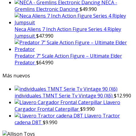
NECA -
Gremlins Electronic Dancing
$
49.990
Neca Aliens 7 Inch Action Figure Series 4 Ripley
Jumpsuit
$
47.990
Predator 7” Scale Action Figure – Ultimate Elder
Predator
$
64.990
Más nuevos
individuales TMNT Serie Tv Vintage 90 (X6)
$
12.990
Llavero
Cargador Frontal Caterpillar
$
9.990
Llavero Tractor
cadena D8T
$
9.990