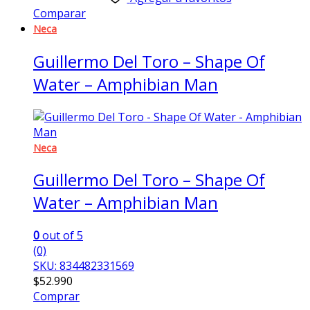
Comparar
Neca
Guillermo Del Toro – Shape Of
Water – Amphibian Man
Neca
Guillermo Del Toro – Shape Of
Water – Amphibian Man
0
out of 5
(0)
SKU: 834482331569
$
52.990
Comprar