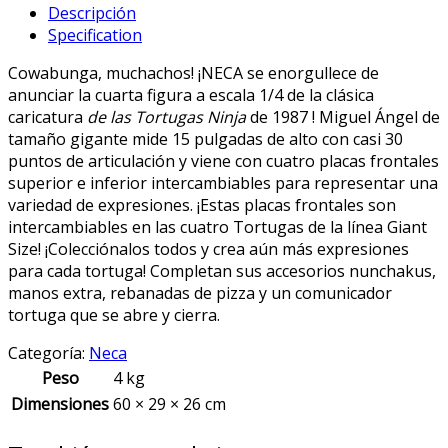
Descripción
–
Specification
Giant
Size
Cowabunga, muchachos! ¡NECA se enorgullece de
Michelangelo
anunciar la cuarta figura a escala 1/4 de la clásica
quantity
caricatura
de las Tortugas Ninja
de 1987 ! Miguel Ángel de
tamaño gigante mide 15 pulgadas de alto con casi 30
puntos de articulación y viene con cuatro placas frontales
superior e inferior intercambiables para representar una
variedad de expresiones. ¡Estas placas frontales son
intercambiables en las cuatro Tortugas de la línea Giant
Size! ¡Colecciónalos todos y crea aún más expresiones
para cada tortuga! Completan sus accesorios nunchakus,
manos extra, rebanadas de pizza y un comunicador
tortuga que se abre y cierra.
Categoría:
Neca
Peso
4 kg
Dimensiones
60 × 29 × 26 cm