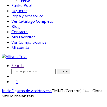
Neca
Funko Pop!
Juguetes
Ropa y Accesorios
Ver Catálogo Completo
Blog
Contacto
Mis Favoritos
Ver Comparaciones
Mi cuenta
Search
Buscar
Buscar
por:
0
Inicio
Figuras de Acción
Neca
TMNT (Cartoon) 1/4 – Giant
Size Michelangelo