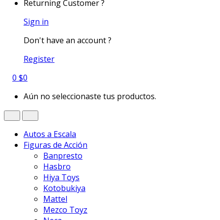
Returning Customer ?
Sign in
Don't have an account ?
Register
0
$
0
Aún no seleccionaste tus productos.
Autos a Escala
Figuras de Acción
Banpresto
Hasbro
Hiya Toys
Kotobukiya
Mattel
Mezco Toyz