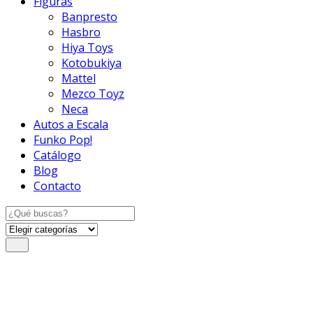
Figuras
Banpresto
Hasbro
Hiya Toys
Kotobukiya
Mattel
Mezco Toyz
Neca
Autos a Escala
Funko Pop!
Catálogo
Blog
Contacto
Search
for: