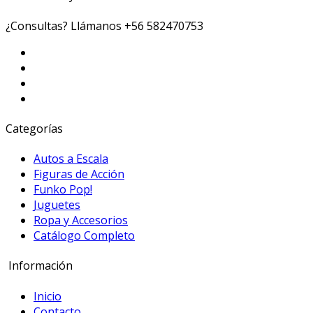
¿Consultas? Llámanos
+56 582470753
Categorías
Autos a Escala
Figuras de Acción
Funko Pop!
Juguetes
Ropa y Accesorios
Catálogo Completo
Información
Inicio
Contacto