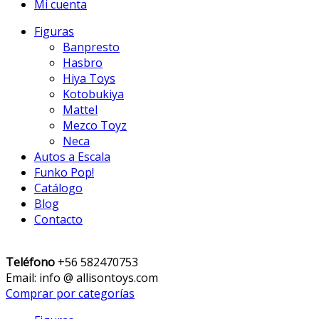
Mi cuenta
Figuras
Banpresto
Hasbro
Hiya Toys
Kotobukiya
Mattel
Mezco Toyz
Neca
Autos a Escala
Funko Pop!
Catálogo
Blog
Contacto
Teléfono
+56 582470753
Email: info @ allisontoys.com
Comprar por categorías