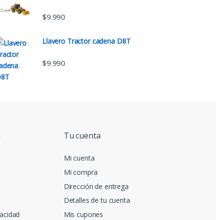
$
9.990
Llavero Tractor cadena D8T
$
9.990
n
Tu cuenta
Mi cuenta
Mi compra
Dirección de entrega
Detalles de tu cuenta
vacidad
Mis cupones