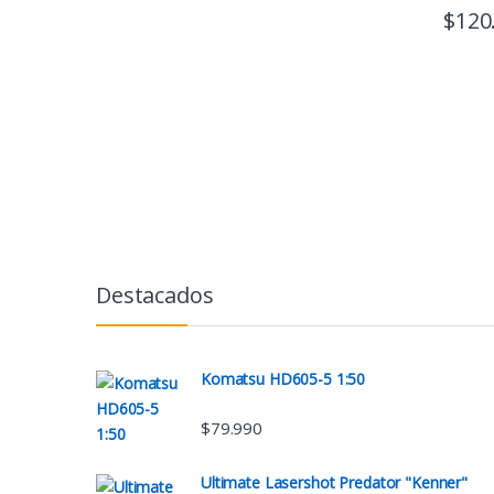
$
120
Destacados
Komatsu HD605-5 1:50
$
79.990
Ultimate Lasershot Predator "Kenner"