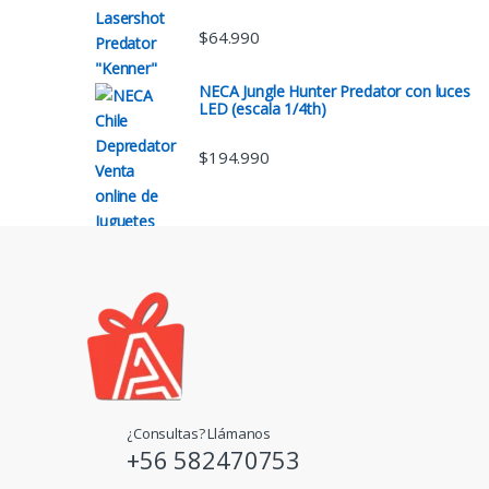
$
64.990
NECA Jungle Hunter Predator con luces
LED (escala 1/4th)
$
194.990
¿Consultas? Llámanos
+56 582470753