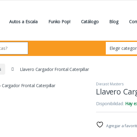
Autos a Escala
Funko Pop!
Catálogo
Blog
Con
s
Llavero Cargador Frontal Caterpillar
Diecast Masters
Llavero Car
Disponibilidad:
Hay ex
Agregar a favori