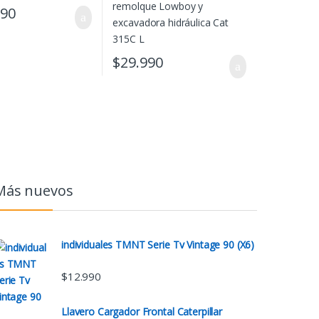
990
$
29.990
Más nuevos
individuales TMNT Serie Tv Vintage 90 (X6)
$
12.990
Llavero Cargador Frontal Caterpillar