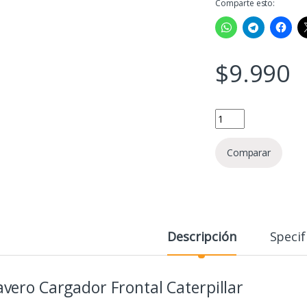
Comparte esto:
$
9.990
Llavero Cargador Fron
Comparar
Descripción
Specif
avero Cargador Frontal Caterpillar