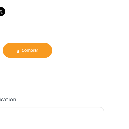
tal Caterpillar quantity
Comprar
ication