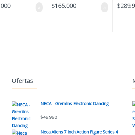
.000
$
165.000
$
289.
Ofertas
NECA - Gremlins Electronic Dancing
$
49.990
Neca Aliens 7 Inch Action Figure Series 4