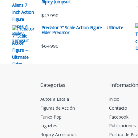
Ripley Jumpsuit
$
47.990
Predator 7” Scale Action Figure – Ultimate
Elder Predator
$
64.990
Categorías
Informació
Autos a Escala
Inicio
Figuras de Acción
Contacto
Funko Pop!
Facebook
Juguetes
Publicaciones
Ropa y Accesorios
Política de Pri