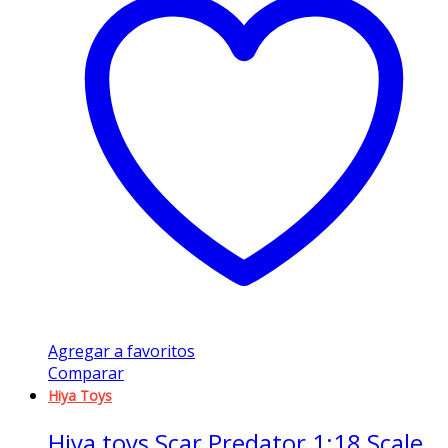
Agregar a favoritos
Comparar
Hiya Toys
Hiya toys Scar Predator 1:18 Scale