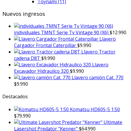
Toynami
(11)
Nuevos ingresos
individuales TMNT Serie Tv Vintage 90 (X6)
$
12.990
Llavero
Cargador Frontal Caterpillar
$
9.990
Llavero Tractor
cadena D8T
$
9.990
Llavero
Excavador Hidraulico 320
$
9.990
Llavero camión Cat. 770
$
9.990
Destacados
Komatsu HD605-5 1:50
$
79.990
Ultimate
Lasershot Predator "Kenner"
$
64.990