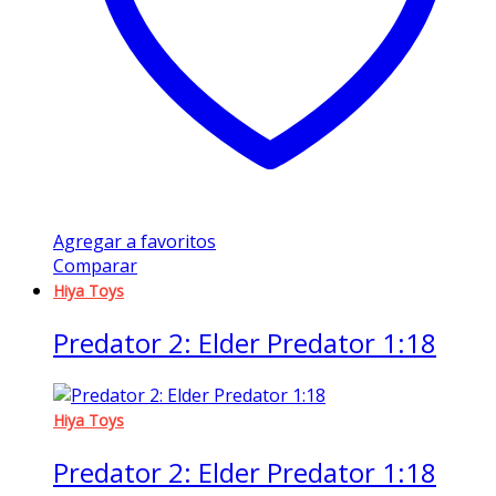
Agregar a favoritos
Comparar
Hiya Toys
Predator 2: Elder Predator 1:18
Hiya Toys
Predator 2: Elder Predator 1:18