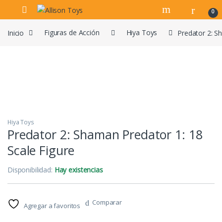
Navegar
Ir al contenido
0
Inicio
Figuras de Acción
Hiya Toys
Predator 2: S
Hiya Toys
Predator 2: Shaman Predator 1: 18
Scale Figure
Disponibilidad:
Hay existencias
Comparar
Agregar a favoritos