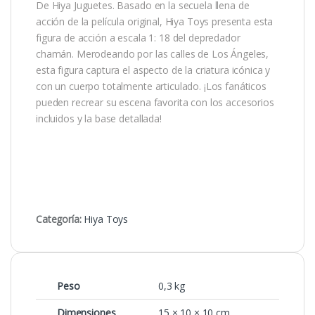
De Hiya Juguetes.
Basado en la secuela llena de
acción de la película original, Hiya Toys presenta esta
figura de acción a escala 1: 18 del depredador
chamán.
Merodeando por las calles de Los Ángeles,
esta figura captura el aspecto de la criatura icónica y
con un cuerpo totalmente articulado.
¡Los fanáticos
pueden recrear su escena favorita con los accesorios
incluidos y la base detallada!
Categoría:
Hiya Toys
Peso
0,3 kg
Dimensiones
15 × 10 × 10 cm