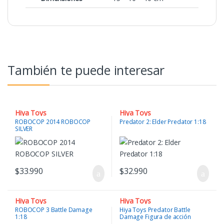
También te puede interesar
Hiya Toys
Hiya Toys
ROBOCOP 2014 ROBOCOP
Predator 2: Elder Predator 1:18
SILVER
$
33.990
$
32.990
Hiya Toys
Hiya Toys
ROBOCOP 3 Battle Damage
Hiya Toys Predator Battle
1:18
Damage Figura de acción
Jungle Hunter escala 1:18