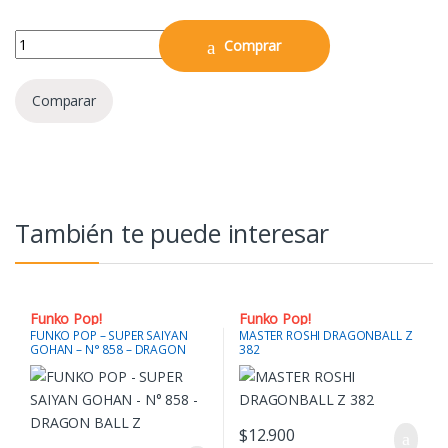
Pop! Rocks Queen - Freddy Mercury (Radio GaGa 1985) quantity
Comprar
Comparar
También te puede interesar
Funko Pop!
Funko Pop!
FUNKO POP – SUPER SAIYAN
MASTER ROSHI DRAGONBALL Z
GOHAN – N° 858 – DRAGON
382
BALL Z
$
12.900