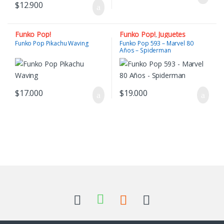
$
12.900
Funko Pop!
Funko Pop!
Juguetes
,
Funko Pop Pikachu Waving
Funko Pop 593 – Marvel 80
Años – Spiderman
$
17.000
$
19.000