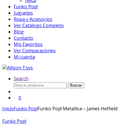
Neca
Funko Pop!
Juguetes
Ropa y Accesorios
Ver Catálogo Completo
Blog
Contacto
Mis Favoritos
Ver Comparaciones
Mi cuenta
Search
Buscar
Buscar
por:
0
Inicio
Funko Pop!
Funko Pop! Metallica – James Hetfield
Funko Pop!