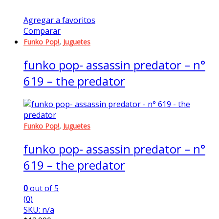
Agregar a favoritos
Comparar
,
Funko Pop!
Juguetes
funko pop- assassin predator – n°
619 – the predator
,
Funko Pop!
Juguetes
funko pop- assassin predator – n°
619 – the predator
0
out of 5
(0)
SKU: n/a