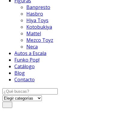
Figuras
Banpresto
Hasbro
Hiya Toys
Kotobukiya
Mattel
Mezco Toyz
Neca
Autos a Escala
Funko Pop!
Catálogo
Blog
Contacto
Search
for: