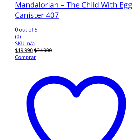
Mandalorian – The Child With Egg
Canister 407
0
out of 5
(0)
SKU: n/a
$
19.990
$
34.000
Comprar