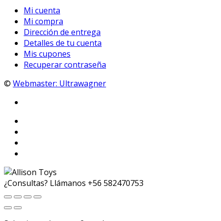
Mi cuenta
Mi compra
Dirección de entrega
Detalles de tu cuenta
Mis cupones
Recuperar contraseña
©
Webmaster: Ultrawagner
¿Consultas? Llámanos
+56 582470753