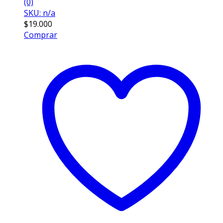
(0)
SKU: n/a
$
19.000
Comprar