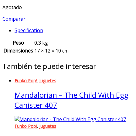
Agotado
Comparar
Specification
Peso
0,3 kg
Dimensiones
17 × 12 × 10 cm
También te puede interesar
,
Funko Pop!
Juguetes
Mandalorian – The Child With Egg
Canister 407
,
Funko Pop!
Juguetes