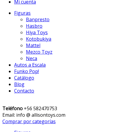
Mi cuenta
Figuras
Banpresto
Hasbro
Hiya Toys
Kotobukiya
Mattel
Mezco Toyz
Neca
Autos a Escala
Funko Pop!
Catálogo
Blog
Contacto
Teléfono
+56 582470753
Email: info @ allisontoys.com
Comprar por categorías