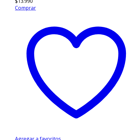
$
13.990
Comprar
Agregar a favoritos