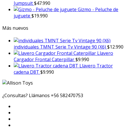
Jumpsuit
$
47.990
Gizmo - Peluche de
juguete
$
19.990
Más nuevos
individuales TMNT Serie Tv Vintage 90 (X6)
$
12.990
Llavero
Cargador Frontal Caterpillar
$
9.990
Llavero Tractor
cadena D8T
$
9.990
¿Consultas? Llámanos
+56 582470753