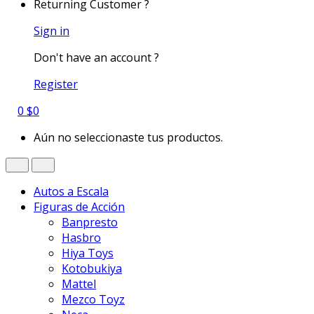
Returning Customer ?
Sign in
Don't have an account ?
Register
0
$
0
Aún no seleccionaste tus productos.
Autos a Escala
Figuras de Acción
Banpresto
Hasbro
Hiya Toys
Kotobukiya
Mattel
Mezco Toyz