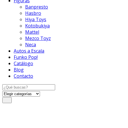
Figuras
Banpresto
Hasbro
Hiya Toys
Kotobukiya
Mattel
Mezco Toyz
Neca
Autos a Escala
Funko Pop!
Catálogo
Blog
Contacto
Search
for: