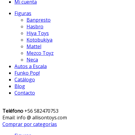
Mi cuenta
Figuras
Banpresto
Hasbro
Hiya Toys
Kotobukiya
Mattel
Mezco Toyz
Neca
Autos a Escala
Funko Pop!
Catálogo
Blog
Contacto
Teléfono
+56 582470753
Email: info @ allisontoys.com
Comprar por categorías