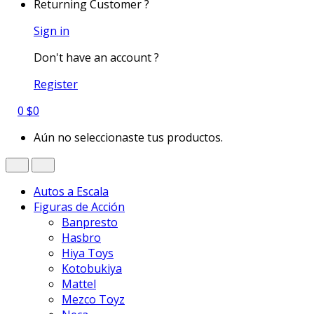
Returning Customer ?
Sign in
Don't have an account ?
Register
0
$
0
Aún no seleccionaste tus productos.
Autos a Escala
Figuras de Acción
Banpresto
Hasbro
Hiya Toys
Kotobukiya
Mattel
Mezco Toyz