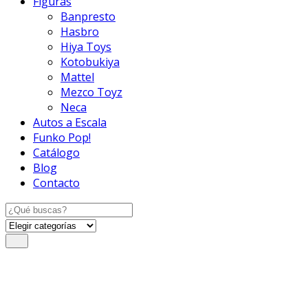
Figuras
Banpresto
Hasbro
Hiya Toys
Kotobukiya
Mattel
Mezco Toyz
Neca
Autos a Escala
Funko Pop!
Catálogo
Blog
Contacto
Search
for: