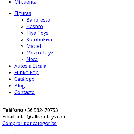
Mi cuenta
Figuras
Banpresto
Hasbro
Hiya Toys
Kotobukiya
Mattel
Mezco Toyz
Neca
Autos a Escala
Funko Pop!
Catálogo
Blog
Contacto
Teléfono
+56 582470753
Email: info @ allisontoys.com
Comprar por categorías