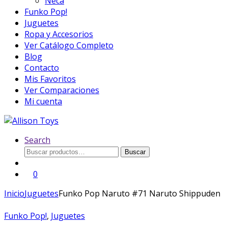
Neca
Funko Pop!
Juguetes
Ropa y Accesorios
Ver Catálogo Completo
Blog
Contacto
Mis Favoritos
Ver Comparaciones
Mi cuenta
Search
Buscar
Buscar
por:
0
Inicio
Juguetes
Funko Pop Naruto #71 Naruto Shippuden
Funko Pop!
,
Juguetes