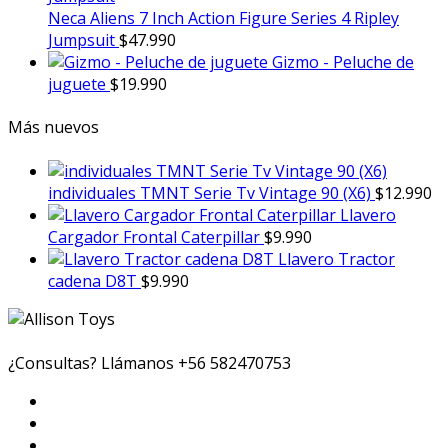
Neca Aliens 7 Inch Action Figure Series 4 Ripley
Jumpsuit
$
47.990
Gizmo - Peluche de
juguete
$
19.990
Más nuevos
individuales TMNT Serie Tv Vintage 90 (X6)
$
12.990
Llavero
Cargador Frontal Caterpillar
$
9.990
Llavero Tractor
cadena D8T
$
9.990
¿Consultas? Llámanos
+56 582470753