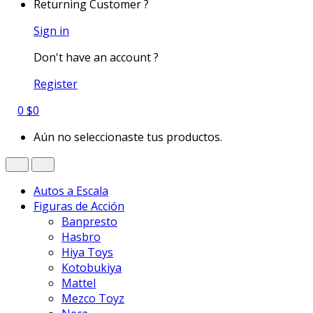
Returning Customer ?
Sign in
Don't have an account ?
Register
0
$
0
Aún no seleccionaste tus productos.
Autos a Escala
Figuras de Acción
Banpresto
Hasbro
Hiya Toys
Kotobukiya
Mattel
Mezco Toyz