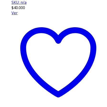
SKU: n/a
$
40.000
Ver