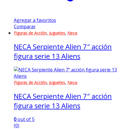
Agregar a favoritos
Comparar
,
,
Figuras de Acción
Juguetes
Neca
NECA Serpiente Alien 7″ acción
figura serie 13 Aliens
,
,
Figuras de Acción
Juguetes
Neca
NECA Serpiente Alien 7″ acción
figura serie 13 Aliens
0
out of 5
(0)