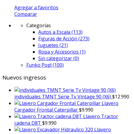
Agregar a favoritos
Comparar
Categorías
Autos a Escala
(113)
Figuras de Acción
(273)
Juguetes
(21)
Ropa y Accesorios
(1)
Sin categorizar
(0)
Funko Pop!
(100)
Nuevos ingresos
individuales TMNT Serie Tv Vintage 90 (X6)
$
12.990
Llavero
Cargador Frontal Caterpillar
$
9.990
Llavero Tractor
cadena D8T
$
9.990
Llavero