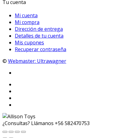
Tu cuenta
Mi cuenta
Mi compra
Dirección de entrega
Detalles de tu cuenta
Mis cupones
Recuperar contraseña
©
Webmaster: Ultrawagner
¿Consultas? Llámanos
+56 582470753