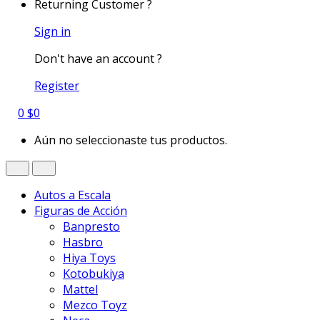
Returning Customer ?
Sign in
Don't have an account ?
Register
0
$
0
Aún no seleccionaste tus productos.
Autos a Escala
Figuras de Acción
Banpresto
Hasbro
Hiya Toys
Kotobukiya
Mattel
Mezco Toyz