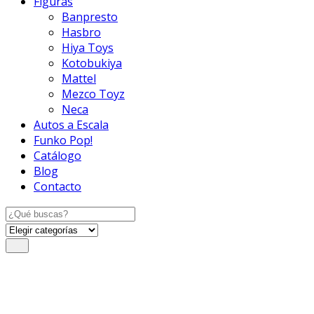
Figuras
Banpresto
Hasbro
Hiya Toys
Kotobukiya
Mattel
Mezco Toyz
Neca
Autos a Escala
Funko Pop!
Catálogo
Blog
Contacto
Search
for: