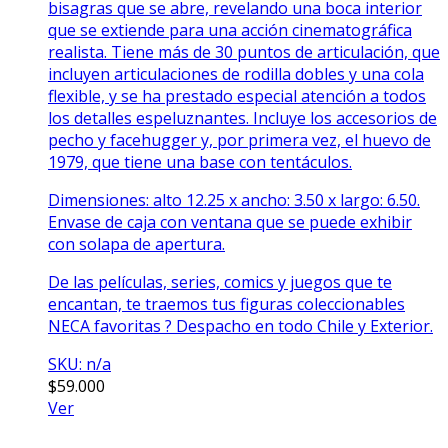
bisagras que se abre, revelando una boca interior
que se extiende para una acción cinematográfica
realista. Tiene más de 30 puntos de articulación, que
incluyen articulaciones de rodilla dobles y una cola
flexible, y se ha prestado especial atención a todos
los detalles espeluznantes. Incluye los accesorios de
pecho y facehugger y, por primera vez, el huevo de
1979, que tiene una base con tentáculos.
Dimensiones: alto 12.25 x ancho: 3.50 x largo: 6.50.
Envase de caja con ventana que se puede exhibir
con solapa de apertura.
De las películas, series, comics y juegos que te
encantan, te traemos tus figuras coleccionables
NECA favoritas ? Despacho en todo Chile y Exterior.
SKU: n/a
$
59.000
Ver