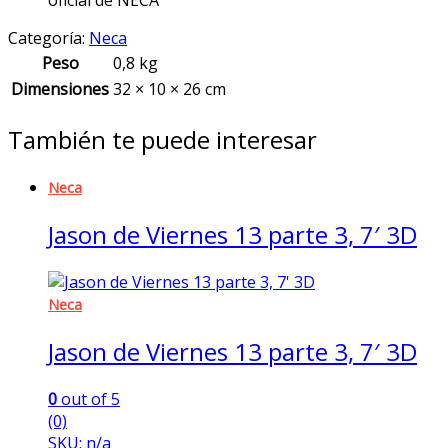
oficial de NECA
Categoría:
Neca
Peso
0,8 kg
Dimensiones
32 × 10 × 26 cm
También te puede interesar
Neca
Jason de Viernes 13 parte 3, 7′ 3D
Neca
Jason de Viernes 13 parte 3, 7′ 3D
0
out of 5
(0)
SKU: n/a