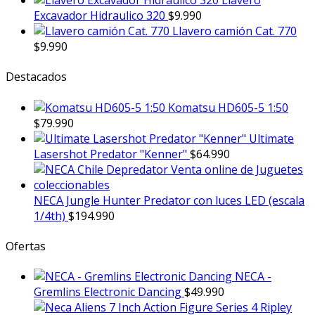
Llavero
Excavador Hidraulico 320
$
9.990
Llavero camión Cat. 770
$
9.990
Destacados
Komatsu HD605-5 1:50
$
79.990
Ultimate
Lasershot Predator "Kenner"
$
64.990
NECA Jungle Hunter Predator con luces LED (escala
1/4th)
$
194.990
Ofertas
NECA -
Gremlins Electronic Dancing
$
49.990