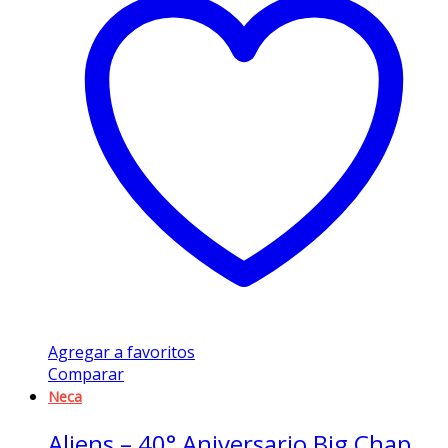
Agregar a favoritos
Comparar
Neca
Aliens – 40° Aniversario Big Chap