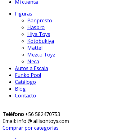
Mi cuenta
Figuras
Banpresto
Hasbro
Hiya Toys
Kotobukiya
Mattel
Mezco Toyz
Neca
Autos a Escala
Funko Pop!
Catálogo
Blog
Contacto
Teléfono
+56 582470753
Email: info @ allisontoys.com
Comprar por categorías