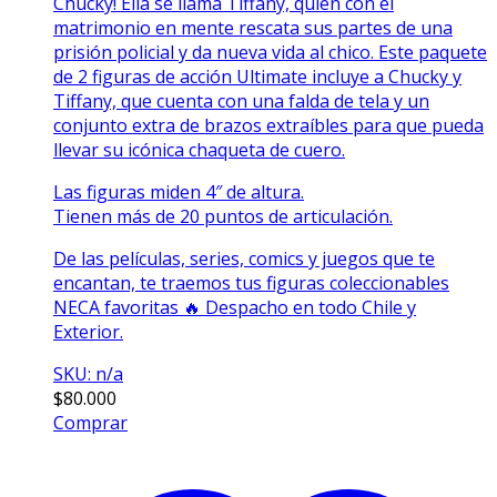
Chucky! Ella se llama Tiffany, quien con el
matrimonio en mente rescata sus partes de una
prisión policial y da nueva vida al chico. Este paquete
de 2 figuras de acción Ultimate incluye a Chucky y
Tiffany, que cuenta con una falda de tela y un
conjunto extra de brazos extraíbles para que pueda
llevar su icónica chaqueta de cuero.
Las figuras miden 4″ de altura.
Tienen más de 20 puntos de articulación.
De las películas, series, comics y juegos que te
encantan, te traemos tus figuras coleccionables
NECA favoritas 🔥 Despacho en todo Chile y
Exterior.
SKU: n/a
$
80.000
Comprar