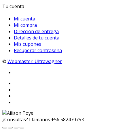
Tu cuenta
Mi cuenta
Mi compra
Dirección de entrega
Detalles de tu cuenta
Mis cupones
Recuperar contraseña
©
Webmaster: Ultrawagner
¿Consultas? Llámanos
+56 582470753