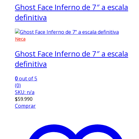
Ghost Face Inferno de 7″ a escala
definitiva
Neca
Ghost Face Inferno de 7″ a escala
definitiva
0
out of 5
(0)
SKU: n/a
$
59.990
Comprar