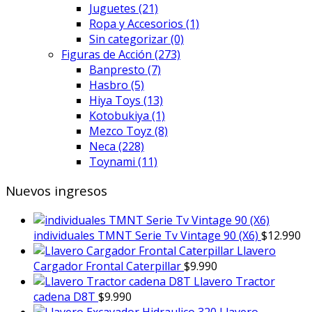
Juguetes
(21)
Ropa y Accesorios
(1)
Sin categorizar
(0)
Figuras de Acción
(273)
Banpresto
(7)
Hasbro
(5)
Hiya Toys
(13)
Kotobukiya
(1)
Mezco Toyz
(8)
Neca
(228)
Toynami
(11)
Nuevos ingresos
individuales TMNT Serie Tv Vintage 90 (X6)
$
12.990
Llavero
Cargador Frontal Caterpillar
$
9.990
Llavero Tractor
cadena D8T
$
9.990