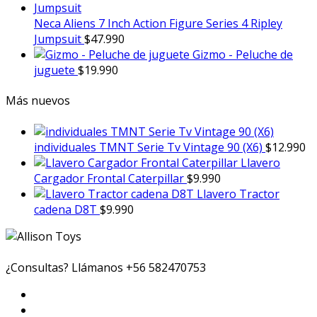
Neca Aliens 7 Inch Action Figure Series 4 Ripley
Jumpsuit
$
47.990
Gizmo - Peluche de
juguete
$
19.990
Más nuevos
individuales TMNT Serie Tv Vintage 90 (X6)
$
12.990
Llavero
Cargador Frontal Caterpillar
$
9.990
Llavero Tractor
cadena D8T
$
9.990
¿Consultas? Llámanos
+56 582470753