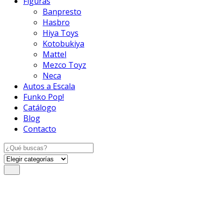
Figuras
Banpresto
Hasbro
Hiya Toys
Kotobukiya
Mattel
Mezco Toyz
Neca
Autos a Escala
Funko Pop!
Catálogo
Blog
Contacto
Search
for: