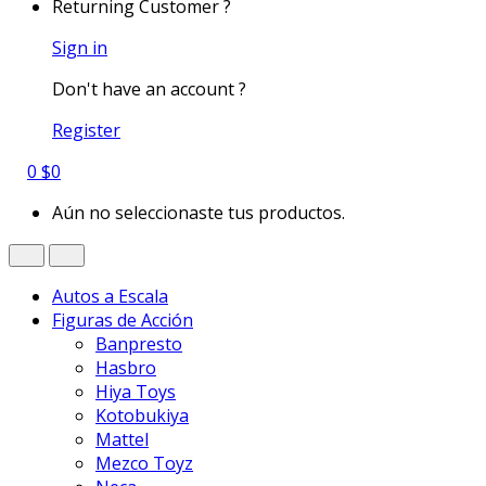
Returning Customer ?
Sign in
Don't have an account ?
Register
0
$
0
Aún no seleccionaste tus productos.
Autos a Escala
Figuras de Acción
Banpresto
Hasbro
Hiya Toys
Kotobukiya
Mattel
Mezco Toyz