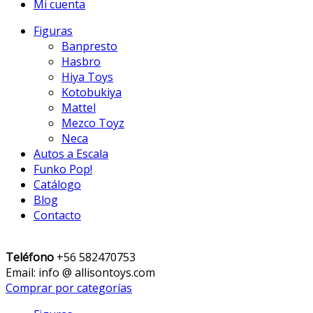
Mi cuenta
Figuras
Banpresto
Hasbro
Hiya Toys
Kotobukiya
Mattel
Mezco Toyz
Neca
Autos a Escala
Funko Pop!
Catálogo
Blog
Contacto
Teléfono
+56 582470753
Email: info @ allisontoys.com
Comprar por categorías