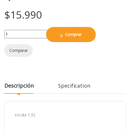
$
15.990
1:32 Nissan Skyline GTR R33 Rapido y Furiosos quantity
Comprar
Comparar
Descripción
Specification
escala 1:32