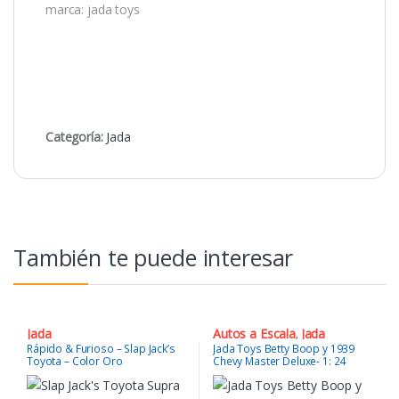
marca: jada toys
Categoría:
Jada
También te puede interesar
Jada
Autos a Escala
Jada
,
Rápido & Furioso – Slap Jack’s
Jada Toys Betty Boop y 1939
Toyota – Color Oro
Chevy Master Deluxe- 1: 24