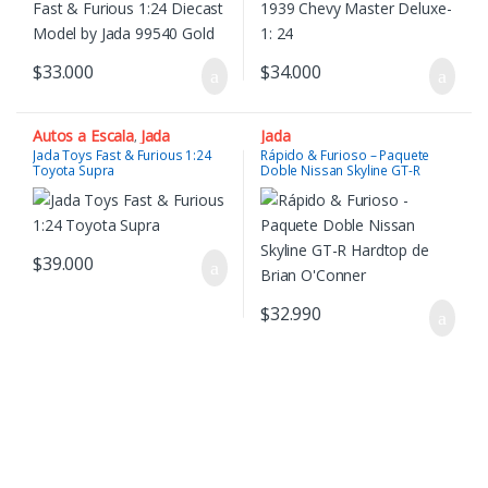
$
33.000
$
34.000
Autos a Escala
Jada
Jada
,
Jada Toys Fast & Furious 1:24
Rápido & Furioso – Paquete
Toyota Supra
Doble Nissan Skyline GT-R
Hardtop
$
39.000
$
32.990