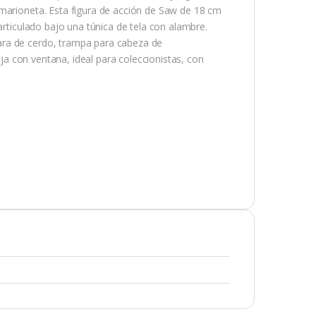
 marioneta. Esta figura de acción de Saw de 18 cm
articulado bajo una túnica de tela con alambre.
ara de cerdo, trampa para cabeza de
aja con ventana, ideal para coleccionistas, con