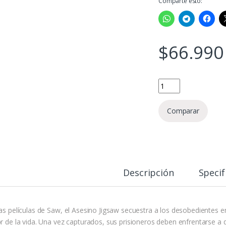
Comparte esto:
$
66.990
SAW (Franchise) - Ult
Comparar
Descripción
Specif
las películas de Saw, el Asesino Jigsaw secuestra a los desobedientes e
or de la vida. Una vez capturados, sus prisioneros deben enfrentarse a 