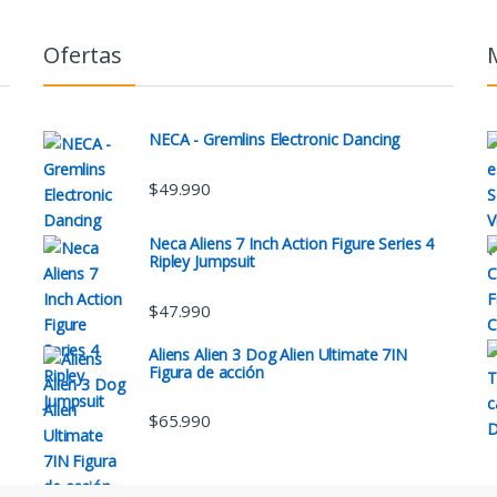
Ofertas
NECA - Gremlins Electronic Dancing
$
49.990
Neca Aliens 7 Inch Action Figure Series 4
Ripley Jumpsuit
$
47.990
Aliens Alien 3 Dog Alien Ultimate 7IN
Figura de acción
$
65.990