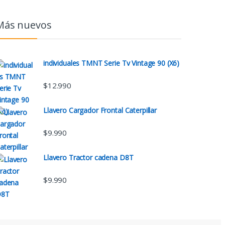
Más nuevos
individuales TMNT Serie Tv Vintage 90 (X6)
$
12.990
Llavero Cargador Frontal Caterpillar
$
9.990
Llavero Tractor cadena D8T
$
9.990