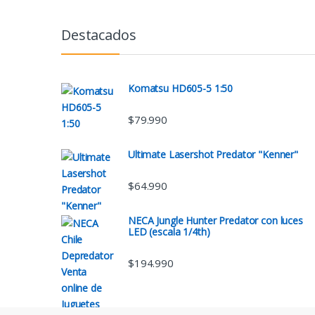
Destacados
Komatsu HD605-5 1:50
$
79.990
Ultimate Lasershot Predator "Kenner"
$
64.990
NECA Jungle Hunter Predator con luces
LED (escala 1/4th)
$
194.990