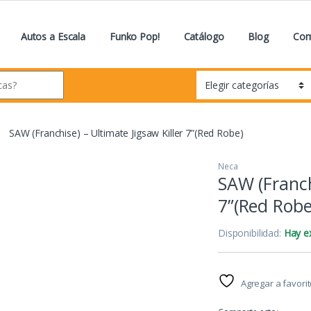
Autos a Escala
Funko Pop!
Catálogo
Blog
Con
SAW (Franchise) – Ultimate Jigsaw Killer 7”(Red Robe)
Neca
SAW (Franchi
7”(Red Robe
Disponibilidad:
Hay ex
Agregar a favori