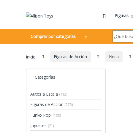
Navegar
Ir al contenido
Figuras
Search for:
Comprar por categorías
Inicio
Figuras de Acción
Neca
Categorías
Autos a Escala
(113)
Figuras de Acción
(273)
Funko Pop!
(100)
Juguetes
(21)