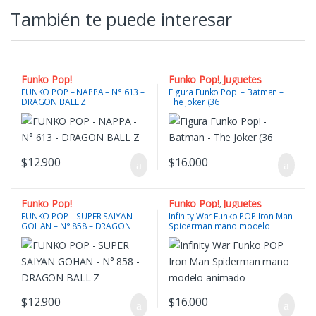
También te puede interesar
Funko Pop!
Funko Pop!
Juguetes
,
FUNKO POP – NAPPA – N° 613 –
Figura Funko Pop! – Batman –
DRAGON BALL Z
The Joker (36
$
12.900
$
16.000
Funko Pop!
Funko Pop!
Juguetes
,
FUNKO POP – SUPER SAIYAN
Infinity War Funko POP Iron Man
GOHAN – N° 858 – DRAGON
Spiderman mano modelo
BALL Z
animado
$
12.900
$
16.000