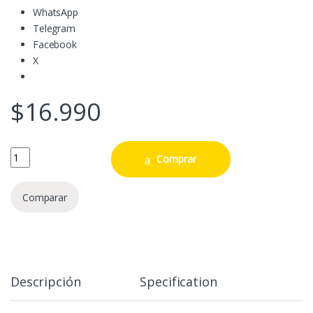
WhatsApp
Telegram
Facebook
X
$
16.990
POP Animation: Boruto - Boruto w/Marks quantity
Comprar
Comparar
Descripción
Specification