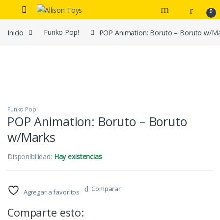
Navegar
Ir al contenido
0
Inicio
Funko Pop!
POP Animation: Boruto – Boruto w/M
Funko Pop!
POP Animation: Boruto – Boruto
w/Marks
Disponibilidad:
Hay existencias
Comparar
Agregar a favoritos
Comparte esto: