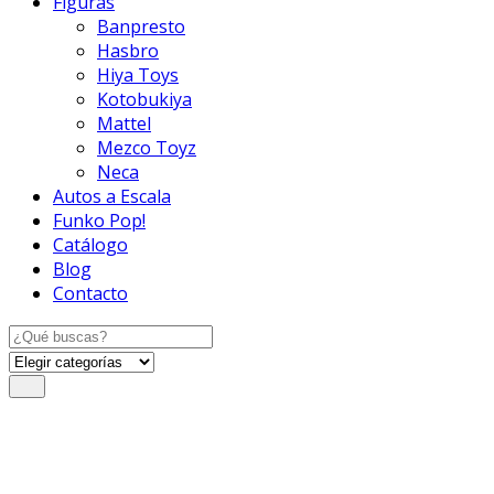
Figuras
Banpresto
Hasbro
Hiya Toys
Kotobukiya
Mattel
Mezco Toyz
Neca
Autos a Escala
Funko Pop!
Catálogo
Blog
Contacto
Search
for: