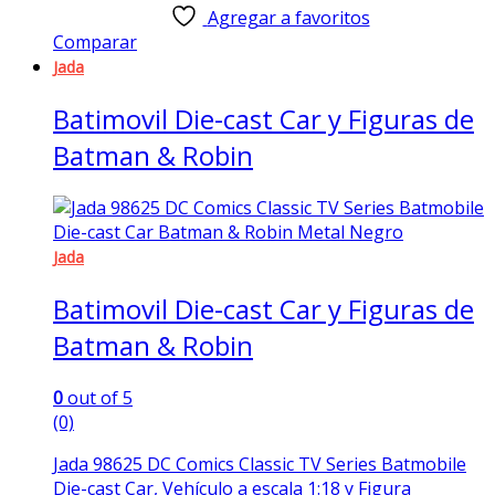
Agregar a favoritos
Comparar
Jada
Batimovil Die-cast Car y Figuras de
Batman & Robin
Jada
Batimovil Die-cast Car y Figuras de
Batman & Robin
0
out of 5
(0)
Jada 98625 DC Comics Classic TV Series Batmobile
Die-cast Car, Vehículo a escala 1:18 y Figura