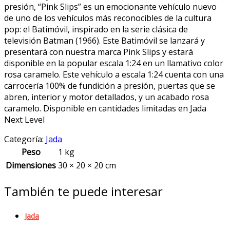
Series
presión, “Pink Slips” es un emocionante vehículo nuevo
Batmobile
de uno de los vehículos más reconocibles de la cultura
quantity
pop: el Batimóvil, inspirado en la serie clásica de
televisión Batman (1966). Este Batimóvil se lanzará y
presentará con nuestra marca Pink Slips y estará
disponible en la popular escala 1:24 en un llamativo color
rosa caramelo. Este vehículo a escala 1:24 cuenta con una
carrocería 100% de fundición a presión, puertas que se
abren, interior y motor detallados, y un acabado rosa
caramelo. Disponible en cantidades limitadas en Jada
Next Level
Categoría:
Jada
Peso
1 kg
Dimensiones
30 × 20 × 20 cm
También te puede interesar
Jada