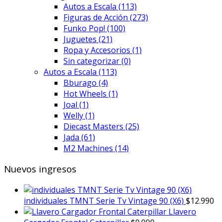
Autos a Escala
(113)
Figuras de Acción
(273)
Funko Pop!
(100)
Juguetes
(21)
Ropa y Accesorios
(1)
Sin categorizar
(0)
Autos a Escala
(113)
Bburago
(4)
Hot Wheels
(1)
Joal
(1)
Welly
(1)
Diecast Masters
(25)
Jada
(61)
M2 Machines
(14)
Nuevos ingresos
individuales TMNT Serie Tv Vintage 90 (X6)
$
12.990
Llavero