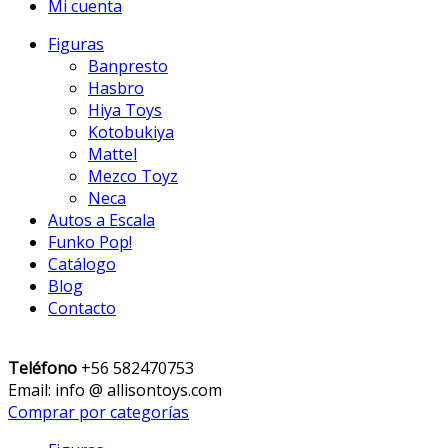
Mi cuenta
Figuras
Banpresto
Hasbro
Hiya Toys
Kotobukiya
Mattel
Mezco Toyz
Neca
Autos a Escala
Funko Pop!
Catálogo
Blog
Contacto
Teléfono
+56 582470753
Email: info @ allisontoys.com
Comprar por categorías