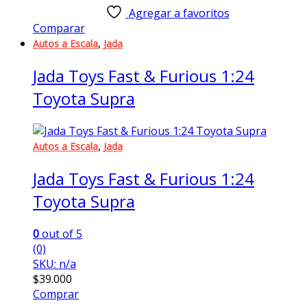
Agregar a favoritos
Comparar
,
Autos a Escala
Jada
Jada Toys Fast & Furious 1:24
Toyota Supra
,
Autos a Escala
Jada
Jada Toys Fast & Furious 1:24
Toyota Supra
0
out of 5
(0)
SKU: n/a
$
39.000
Comprar