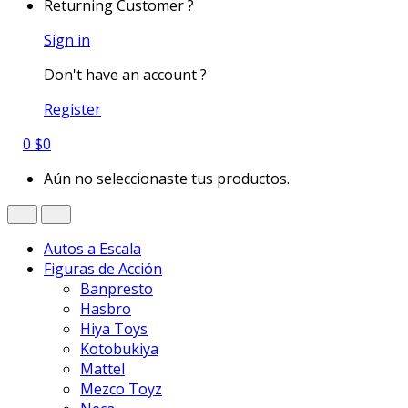
Returning Customer ?
Sign in
Don't have an account ?
Register
0
$
0
Aún no seleccionaste tus productos.
Autos a Escala
Figuras de Acción
Banpresto
Hasbro
Hiya Toys
Kotobukiya
Mattel
Mezco Toyz