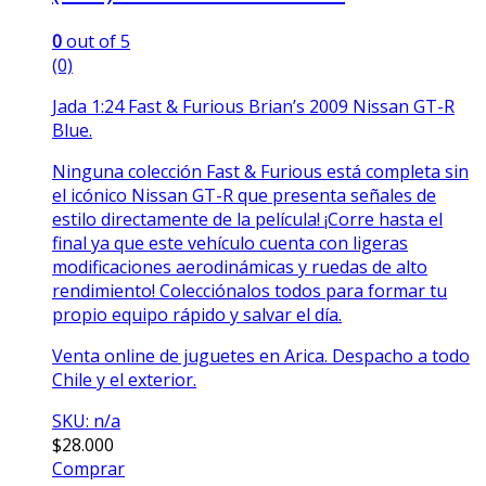
0
out of 5
(0)
Jada 1:24 Fast & Furious Brian’s 2009 Nissan GT-R
Blue.
Ninguna colección Fast & Furious está completa sin
el
icónico
Nissan GT-R que presenta señales de
estilo directamente de la película! ¡Corre hasta el
final ya que este vehículo cuenta con ligeras
modificaciones aerodinámicas y ruedas de alto
rendimiento! Colecciónalos todos para formar tu
propio equipo rápido y salvar el día.
Venta online de juguetes en Arica. Despacho a todo
Chile y el exterior.
SKU: n/a
$
28.000
Comprar