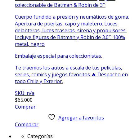
coleccionable de Batman & Robin de 3″.
Cuerpo fundido a presión y neumáticos de goma.
Apertura de puertas, capó y maletero. Luces
delanteras, luces traseras, sirena y propulsores.
Incluye figuras de Batman y Robin de 3.0
″
. 100%
metal, negro
Embalaje especial para coleccionistas.
Te traemos los autos a escala de tus películas,
series, comics y juegos favoritos 🔥 Despacho en
todo Chile y Exterior.
SKU: n/a
$
65.000
Comprar
Agregar a favoritos
Comparar
Categorías