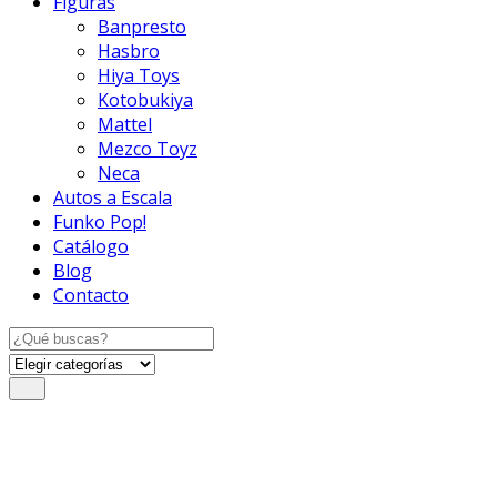
Figuras
Banpresto
Hasbro
Hiya Toys
Kotobukiya
Mattel
Mezco Toyz
Neca
Autos a Escala
Funko Pop!
Catálogo
Blog
Contacto
Search
for: