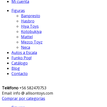
Mi cuenta
Figuras
Banpresto
Hasbro
Hiya Toys
Kotobukiya
Mattel
Mezco Toyz
Neca
Autos a Escala
Funko Pop!
Catálogo
Blog
Contacto
Teléfono
+56 582470753
Email: info @ allisontoys.com
Comprar por categorías