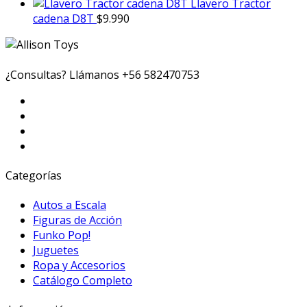
Llavero Tractor
cadena D8T
$
9.990
¿Consultas? Llámanos
+56 582470753
Categorías
Autos a Escala
Figuras de Acción
Funko Pop!
Juguetes
Ropa y Accesorios
Catálogo Completo