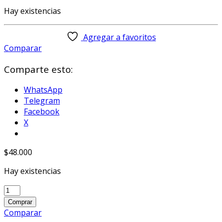
Hay existencias
Agregar a favoritos
Comparar
Comparte esto:
WhatsApp
Telegram
Facebook
X
$
48.000
Hay existencias
NECA
Universal
Comprar
Monsters
Comparar