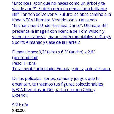
“Entonces, ¿por qué no haces como un árbol y te
vas de aquí?”. El duro pero no demasiado brillante
Biff Tannen de Volver Al Futuro, se abre camino a la
línea NECA Ultimate. Vestido con su atuendo
“Enchantment Under the Sea Dance”, Ultimate Biff
presenta la imagen con licencia de Tom Wilson y
viene con cabezas, manos intercambiables, el Grey’s
Sports Almanac y Case de la Parte 2.
Dimensiones: 9,3″ (alto) x 6,3″ (ancho) x 2,6″
(profundidad)
Peso: 1 libra.
Totalmente articulado. Embalaje de caja de ventana.
De las películas, series, comics y juegos que te
encantan, te traemos tus figuras coleccionables
NECA favoritas 🔥 Despacho en todo Chile y
Exterior.
SKU: n/a
$
40.000