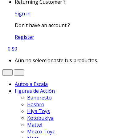
Returning Customer ?
Sign in
Don't have an account ?
Register
0
$
0
Aún no seleccionaste tus productos.
Autos a Escala
Figuras de Acción
Banpresto
Hasbro
Hiya Toys
Kotobukiya
Mattel
Mezco Toyz