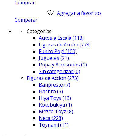
Comprar
Agregar a favoritos
Comparar
Categorías
Autos a Escala
(113)
Figuras de Acción
(273)
Funko Pop!
(100)
Juguetes
(21)
Ropa y Accesorios
(1)
Sin categorizar
(0)
Figuras de Acción
(273)
Banpresto
(7)
Hasbro
(5)
Hiya Toys
(13)
Kotobukiya
(1)
Mezco Toyz
(8)
Neca
(228)
Toynami
(11)