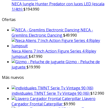
NECA Jungle Hunter Predator con luces LED (escala
1/4th)
$
194.990
Ofertas
NECA -
Gremlins Electronic Dancing
$
49.990
Neca Aliens 7 Inch Action Figure Series 4 Ripley
Jumpsuit
$
47.990
Gizmo - Peluche de
juguete
$
19.990
Más nuevos
individuales TMNT Serie Tv Vintage 90 (X6)
$
12.990
Llavero
Cargador Frontal Caterpillar
$
9.990