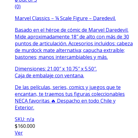
(0)
Marvel Classics – ¼ Scale Figure – Daredevil.
Basado en el héroe de cómic de Marvel Daredevil.
Mide aproximadamente 18″ de alto con más de 30
puntos de articulación. Accesorios incluidos: cabeza
de murdock mate alternativa; capucha extraíble;
bastones; manos intercambiables y más.
Dimensiones: 21.00″ x 10.75″ x 5.50″.
Caja de embalaje con ventana.
De las películas, series, comics y juegos que te
encantan, te traemos tus figuras coleccionables
NECA favoritas 🔥 Despacho en todo Chile y
Exterior.
SKU: n/a
$
160.000
Ver