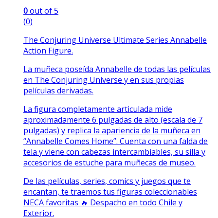
0
out of 5
(0)
The Conjuring Universe Ultimate Series Annabelle
Action Figure.
La muñeca poseída Annabelle de todas las películas
en The Conjuring Universe y en sus propias
películas derivadas.
La figura completamente articulada mide
aproximadamente 6 pulgadas de alto (escala de 7
pulgadas) y replica la apariencia de la muñeca en
“Annabelle Comes Home”. Cuenta con una falda de
tela y viene con cabezas intercambiables, su silla y
accesorios de estuche para muñecas de museo.
De las películas, series, comics y juegos que te
encantan, te traemos tus figuras coleccionables
NECA favoritas 🔥 Despacho en todo Chile y
Exterior.