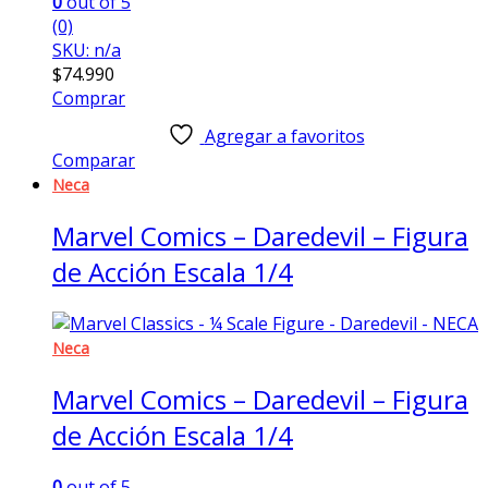
0
out of 5
(0)
SKU: n/a
$
74.990
Comprar
Agregar a favoritos
Comparar
Neca
Marvel Comics – Daredevil – Figura
de Acción Escala 1/4
Neca
Marvel Comics – Daredevil – Figura
de Acción Escala 1/4
0
out of 5