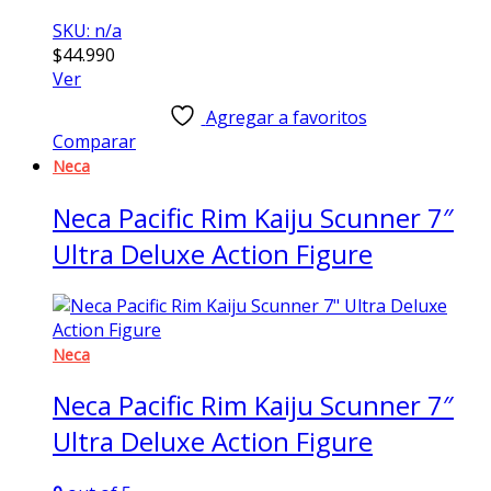
SKU: n/a
$
44.990
Ver
Agregar a favoritos
Comparar
Neca
Neca Pacific Rim Kaiju Scunner 7″
Ultra Deluxe Action Figure
Neca
Neca Pacific Rim Kaiju Scunner 7″
Ultra Deluxe Action Figure