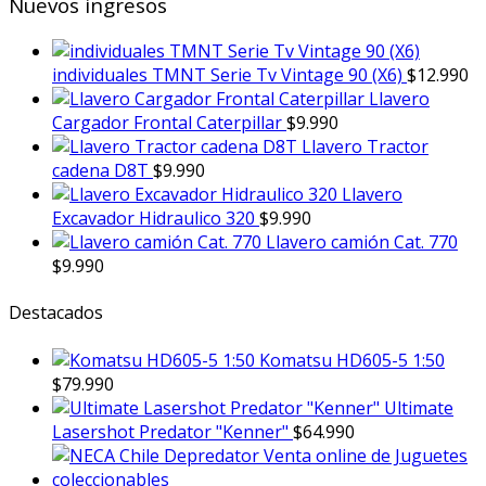
Nuevos ingresos
individuales TMNT Serie Tv Vintage 90 (X6)
$
12.990
Llavero
Cargador Frontal Caterpillar
$
9.990
Llavero Tractor
cadena D8T
$
9.990
Llavero
Excavador Hidraulico 320
$
9.990
Llavero camión Cat. 770
$
9.990
Destacados
Komatsu HD605-5 1:50
$
79.990
Ultimate
Lasershot Predator "Kenner"
$
64.990