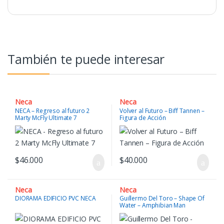
También te puede interesar
Neca
Neca
NECA – Regreso al futuro 2
Volver al Futuro – Biff Tannen –
Marty McFly Ultimate 7
Figura de Acción
$
46.000
$
40.000
Neca
Neca
DIORAMA EDIFICIO PVC NECA
Guillermo Del Toro – Shape Of
Water – Amphibian Man