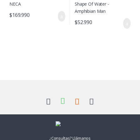
$
169.990
$
52.990
¿Consultas? Llámanos