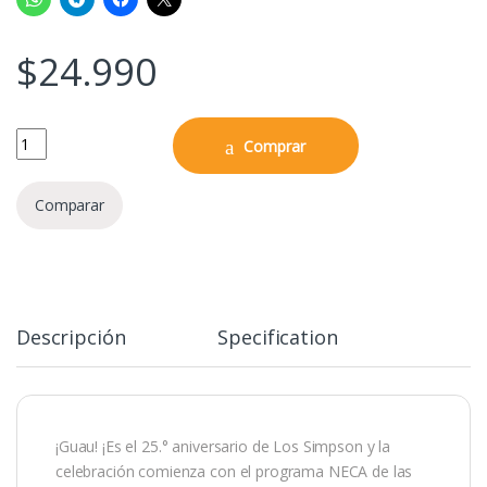
$
24.990
NECA The Simpsons 25th Anniversary – Serie 1 – Homer (Coach) Figu
Comprar
Comparar
Descripción
Specification
¡Guau! ¡Es el 25.° aniversario de Los Simpson y la
celebración comienza con el programa NECA de las