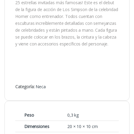
25 estrellas invitadas más famosas! Este es el debut
de la figura de acción de Los Simpson de la celebridad
Homer como entrenador. Todos cuentan con
esculturas increíblemente detalladas con semejanzas
de celebridades y están pintados a mano. Cada figura
se puede colocar en los brazos, la cintura y la cabeza
y viene con accesorios específicos del personaje.
Categoría:
Neca
Peso
0,3 kg
Dimensiones
20 × 10 × 10 cm