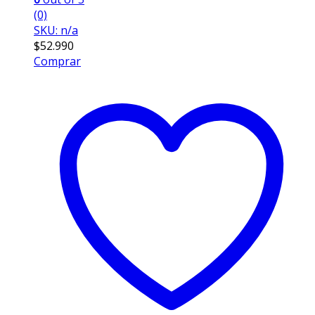
(0)
SKU: n/a
$
52.990
Comprar