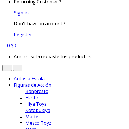
Returning Customer ?
Sign in
Don't have an account ?
Register
0
$
0
Aún no seleccionaste tus productos.
Autos a Escala
Figuras de Acción
Banpresto
Hasbro
Hiya Toys
Kotobukiya
Mattel
Mezco Toyz