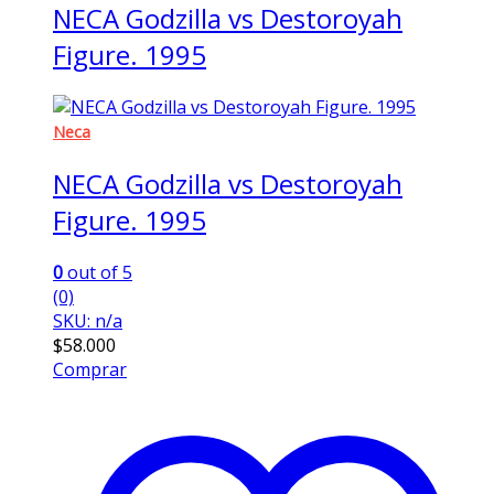
NECA Godzilla vs Destoroyah
Figure. 1995
Neca
NECA Godzilla vs Destoroyah
Figure. 1995
0
out of 5
(0)
SKU: n/a
$
58.000
Comprar