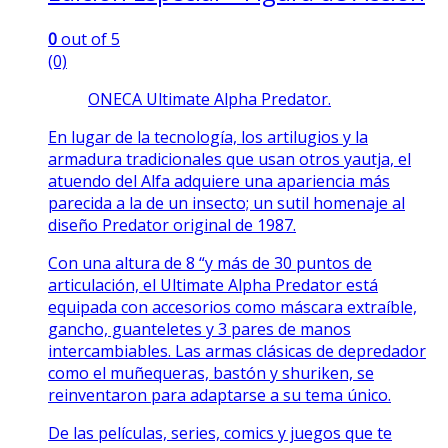
0
out of 5
(0)
ONECA Ultimate Alpha Predator.
En lugar de la tecnología, los artilugios y la
armadura tradicionales que usan otros yautja, el
atuendo del Alfa adquiere una apariencia más
parecida a la de un insecto; un sutil homenaje al
diseño Predator original de 1987.
Con una altura de 8 “y más de 30 puntos de
articulación, el Ultimate Alpha Predator está
equipada con accesorios como máscara extraíble,
gancho, guanteletes y 3 pares de manos
intercambiables. Las armas clásicas de depredador
como el muñequeras, bastón y shuriken, se
reinventaron para adaptarse a su tema único.
De las películas, series, comics y juegos que te