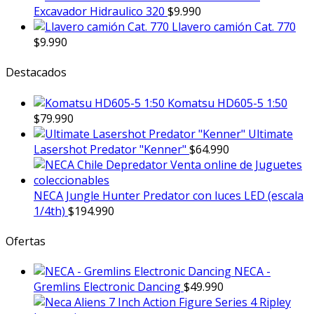
Excavador Hidraulico 320
$
9.990
Llavero camión Cat. 770
$
9.990
Destacados
Komatsu HD605-5 1:50
$
79.990
Ultimate
Lasershot Predator "Kenner"
$
64.990
NECA Jungle Hunter Predator con luces LED (escala
1/4th)
$
194.990
Ofertas
NECA -
Gremlins Electronic Dancing
$
49.990