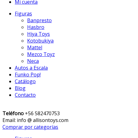
Mi cuenta
Figuras
Banpresto
Hasbro
Hiya Toys
Kotobukiya
Mattel
Mezco Toyz
Neca
Autos a Escala
Funko Pop!
Catálogo
Blog
Contacto
Teléfono
+56 582470753
Email: info @ allisontoys.com
Comprar por categorías