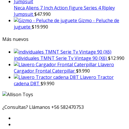
Neca Aliens 7 Inch Action Figure Series 4 Ripley
Jumpsuit
$
47.990
Gizmo - Peluche de
juguete
$
19.990
Más nuevos
individuales TMNT Serie Tv Vintage 90 (X6)
$
12.990
Llavero
Cargador Frontal Caterpillar
$
9.990
Llavero Tractor
cadena D8T
$
9.990
¿Consultas? Llámanos
+56 582470753