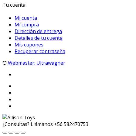
Tu cuenta
Mi cuenta
Mi compra
Dirección de entrega
Detalles de tu cuenta
Mis cupones
Recuperar contraseña
©
Webmaster: Ultrawagner
¿Consultas? Llámanos
+56 582470753