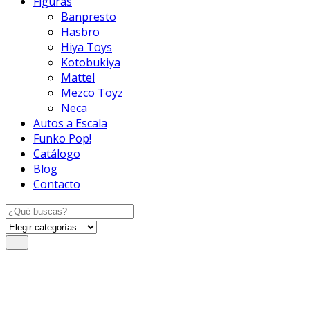
Figuras
Banpresto
Hasbro
Hiya Toys
Kotobukiya
Mattel
Mezco Toyz
Neca
Autos a Escala
Funko Pop!
Catálogo
Blog
Contacto
Search
for: