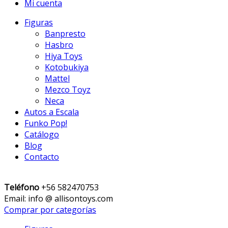
Mi cuenta
Figuras
Banpresto
Hasbro
Hiya Toys
Kotobukiya
Mattel
Mezco Toyz
Neca
Autos a Escala
Funko Pop!
Catálogo
Blog
Contacto
Teléfono
+56 582470753
Email: info @ allisontoys.com
Comprar por categorías