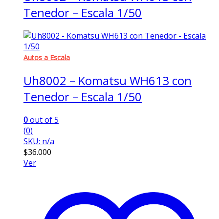
Tenedor – Escala 1/50
Autos a Escala
Uh8002 – Komatsu WH613 con
Tenedor – Escala 1/50
0
out of 5
(0)
SKU: n/a
$
36.000
Ver