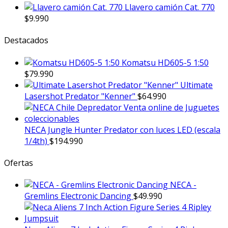
Llavero camión Cat. 770
$
9.990
Destacados
Komatsu HD605-5 1:50
$
79.990
Ultimate
Lasershot Predator "Kenner"
$
64.990
NECA Jungle Hunter Predator con luces LED (escala
1/4th)
$
194.990
Ofertas
NECA -
Gremlins Electronic Dancing
$
49.990