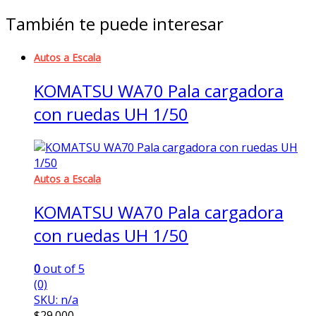
También te puede interesar
Autos a Escala
KOMATSU WA70 Pala cargadora
con ruedas UH 1/50
Autos a Escala
KOMATSU WA70 Pala cargadora
con ruedas UH 1/50
0
out of 5
(0)
SKU: n/a
$
29.000