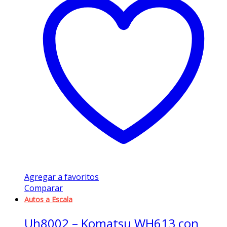
Agregar a favoritos
Comparar
Autos a Escala
Uh8002 – Komatsu WH613 con