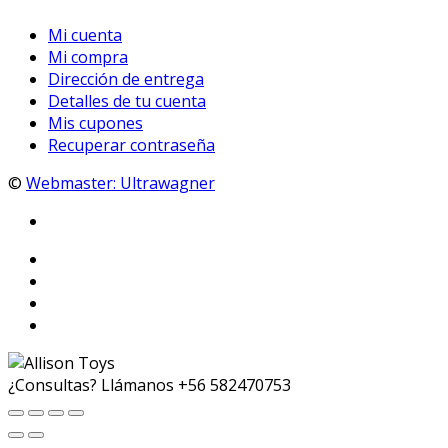
Mi cuenta
Mi compra
Dirección de entrega
Detalles de tu cuenta
Mis cupones
Recuperar contraseña
©
Webmaster: Ultrawagner
¿Consultas? Llámanos
+56 582470753