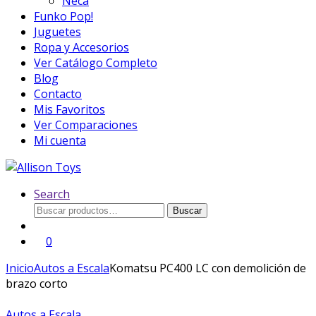
Neca
Funko Pop!
Juguetes
Ropa y Accesorios
Ver Catálogo Completo
Blog
Contacto
Mis Favoritos
Ver Comparaciones
Mi cuenta
Search
Buscar
Buscar
por:
0
Inicio
Autos a Escala
Komatsu PC400 LC con demolición de
brazo corto
Autos a Escala