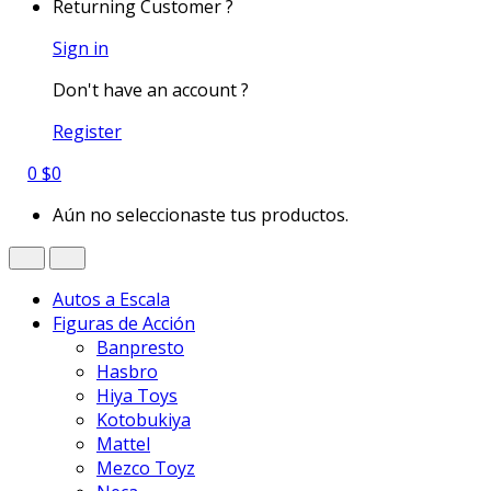
Returning Customer ?
Sign in
Don't have an account ?
Register
0
$
0
Aún no seleccionaste tus productos.
Autos a Escala
Figuras de Acción
Banpresto
Hasbro
Hiya Toys
Kotobukiya
Mattel
Mezco Toyz