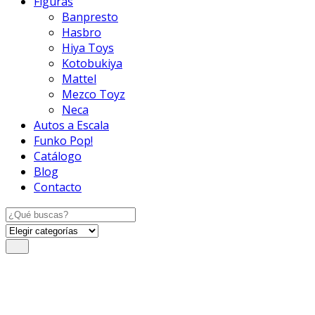
Figuras
Banpresto
Hasbro
Hiya Toys
Kotobukiya
Mattel
Mezco Toyz
Neca
Autos a Escala
Funko Pop!
Catálogo
Blog
Contacto
Search
for: