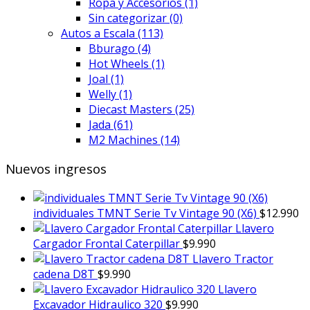
Ropa y Accesorios
(1)
Sin categorizar
(0)
Autos a Escala
(113)
Bburago
(4)
Hot Wheels
(1)
Joal
(1)
Welly
(1)
Diecast Masters
(25)
Jada
(61)
M2 Machines
(14)
Nuevos ingresos
individuales TMNT Serie Tv Vintage 90 (X6)
$
12.990
Llavero
Cargador Frontal Caterpillar
$
9.990
Llavero Tractor
cadena D8T
$
9.990
Llavero
Excavador Hidraulico 320
$
9.990