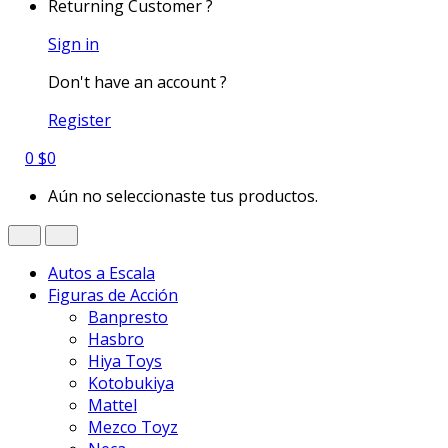
Returning Customer ?
Sign in
Don't have an account ?
Register
0
$
0
Aún no seleccionaste tus productos.
Autos a Escala
Figuras de Acción
Banpresto
Hasbro
Hiya Toys
Kotobukiya
Mattel
Mezco Toyz