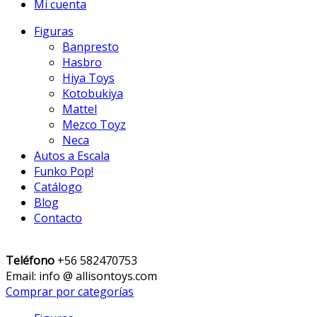
Mi cuenta
Figuras
Banpresto
Hasbro
Hiya Toys
Kotobukiya
Mattel
Mezco Toyz
Neca
Autos a Escala
Funko Pop!
Catálogo
Blog
Contacto
Teléfono
+56 582470753
Email: info @ allisontoys.com
Comprar por categorías