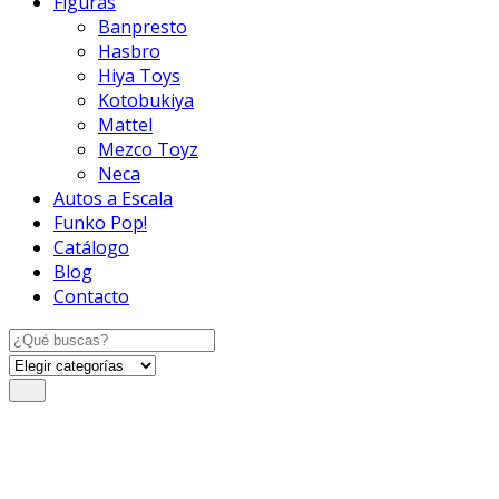
Figuras
Banpresto
Hasbro
Hiya Toys
Kotobukiya
Mattel
Mezco Toyz
Neca
Autos a Escala
Funko Pop!
Catálogo
Blog
Contacto
Search
for: