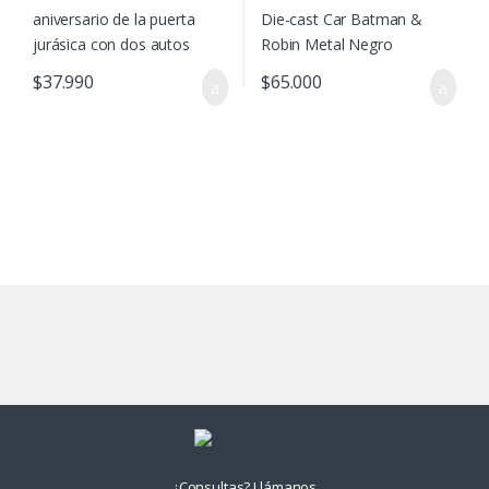
$
37.990
$
65.000
¿Consultas? Llámanos