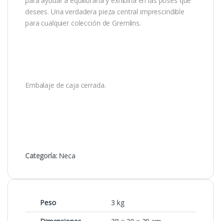
para ayudar a equilibrarla y exhibirla en las poses que
desees. Una verdadera pieza central imprescindible
para cualquier colección de Gremlins.
Embalaje de caja cerrada.
Categoría:
Neca
Peso
3 kg