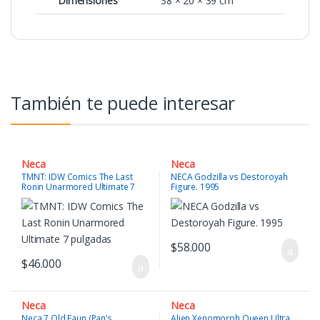
Dimensiones
38 × 20 × 39 cm
También te puede interesar
Neca
Neca
TMNT: IDW Comics The Last
NECA Godzilla vs Destoroyah
Ronin Unarmored Ultimate 7
Figure. 1995
pulgadas
$
58.000
$
46.000
Neca
Neca
Neca 7 Old Faun (Pan’s
Alien Xenomorph Queen Ultra