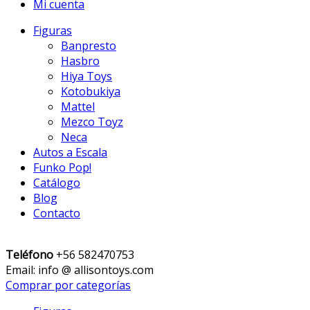
Mi cuenta
Figuras
Banpresto
Hasbro
Hiya Toys
Kotobukiya
Mattel
Mezco Toyz
Neca
Autos a Escala
Funko Pop!
Catálogo
Blog
Contacto
Teléfono
+56 582470753
Email: info @ allisontoys.com
Comprar por categorías