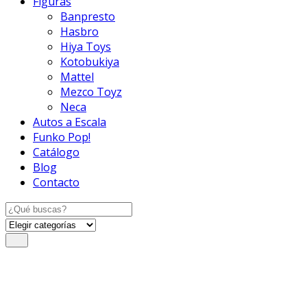
Figuras
Banpresto
Hasbro
Hiya Toys
Kotobukiya
Mattel
Mezco Toyz
Neca
Autos a Escala
Funko Pop!
Catálogo
Blog
Contacto
Search
for: