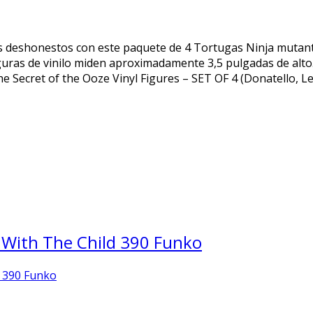
os deshonestos con este paquete de 4 Tortugas Ninja mutant
figuras de vinilo miden aproximadamente 3,5 pulgadas de alto
he Secret of the Ooze Vinyl Figures – SET OF 4 (Donatello, 
 With The Child 390 Funko