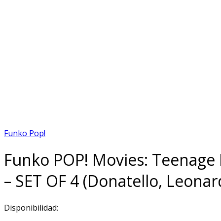
Funko Pop!
Funko POP! Movies: Teenage Mu
– SET OF 4 (Donatello, Leonar
Disponibilidad: