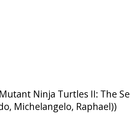
tant Ninja Turtles II: The Sec
do, Michelangelo, Raphael))