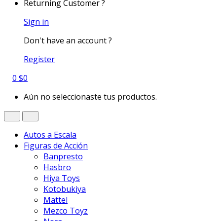
Returning Customer ?
Sign in
Don't have an account ?
Register
0
$
0
Aún no seleccionaste tus productos.
Autos a Escala
Figuras de Acción
Banpresto
Hasbro
Hiya Toys
Kotobukiya
Mattel
Mezco Toyz