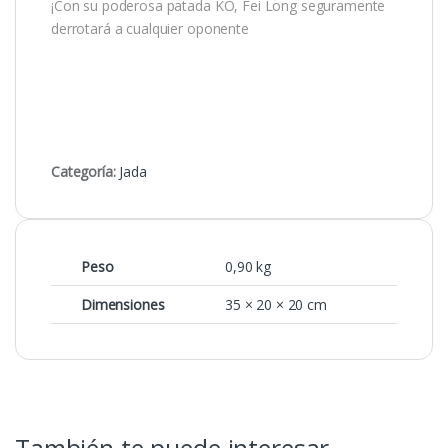
¡Con su poderosa patada KO, Fei Long seguramente
derrotará a cualquier oponente
Categoría:
Jada
Peso
0,90 kg
Dimensiones
35 × 20 × 20 cm