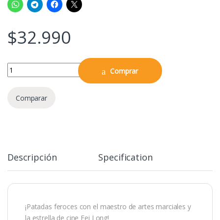
$
32.990
Fei Long Ultra Street Fighter II - Figura 6" quantity
Comprar
Comparar
Descripción
Specification
¡Patadas feroces con el maestro de artes marciales y
la estrella de cine Fei Long!