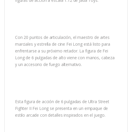
figuras de acción a escala 1:12 de Jada Toys.
Con 20 puntos de articulación, el maestro de artes
marciales y estrella de cine Fei Long está listo para
enfrentarse a su próximo retador. La figura de Fei
Long de 6 pulgadas de alto viene con manos, cabeza
y un accesorio de fuego alternativo.
Esta figura de acción de 6 pulgadas de Ultra Street
Fighter II Fei Long se presenta en un empaque de
estilo arcade con detalles inspirados en el juego.