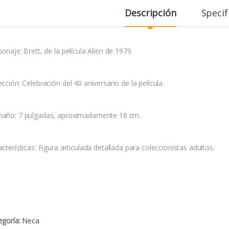
Descripción
Specif
onaje: Brett, de la película Alien de 1979.
cción: Celebración del 40 aniversario de la película.
año: 7 pulgadas, aproximadamente 18 cm.
cterísticas: Figura articulada detallada para coleccionistas adultos.
egoría:
Neca