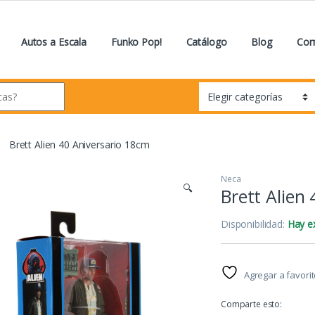
Autos a Escala
Funko Pop!
Catálogo
Blog
Con
Brett Alien 40 Aniversario 18cm
Neca
🔍
Brett Alien
Disponibilidad:
Hay ex
Agregar a favori
Comparte esto: