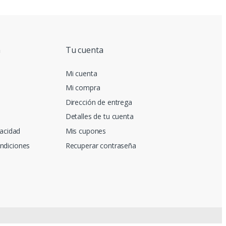
n
Tu cuenta
Mi cuenta
Mi compra
Dirección de entrega
Detalles de tu cuenta
vacidad
Mis cupones
ndiciones
Recuperar contraseña