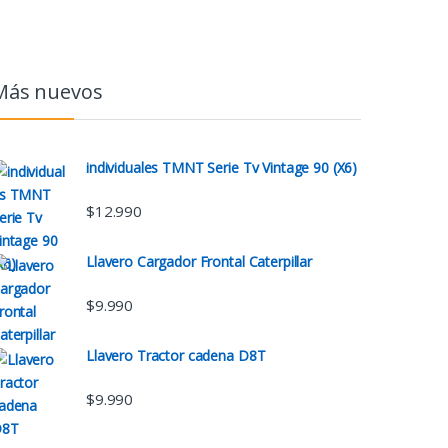
Más nuevos
individuales TMNT Serie Tv Vintage 90 (X6)
$
12.990
Llavero Cargador Frontal Caterpillar
$
9.990
Llavero Tractor cadena D8T
$
9.990