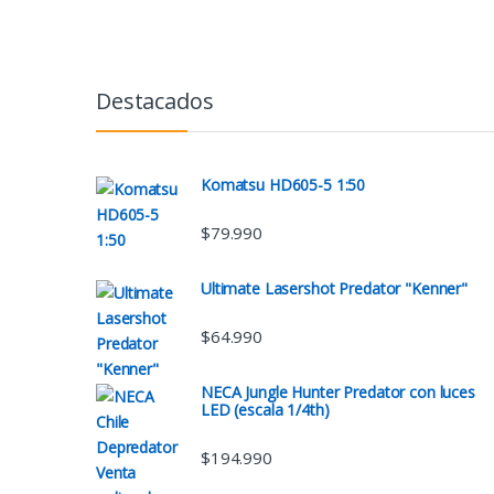
Destacados
Komatsu HD605-5 1:50
$
79.990
Ultimate Lasershot Predator "Kenner"
$
64.990
NECA Jungle Hunter Predator con luces
LED (escala 1/4th)
$
194.990