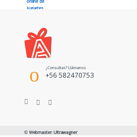
¿Consultas? Llámanos
+56 582470753
©
Webmaster: Ultrawagner