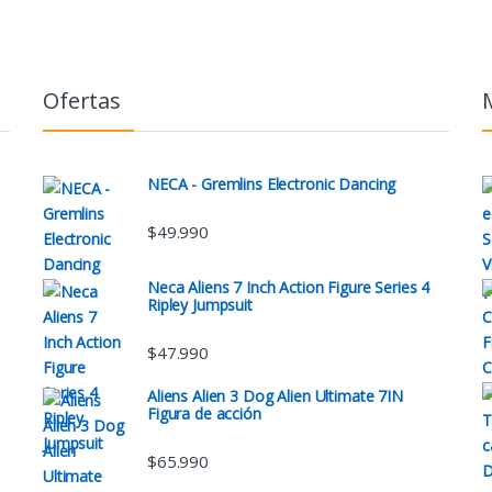
Ofertas
NECA - Gremlins Electronic Dancing
$
49.990
Neca Aliens 7 Inch Action Figure Series 4
Ripley Jumpsuit
$
47.990
Aliens Alien 3 Dog Alien Ultimate 7IN
Figura de acción
$
65.990