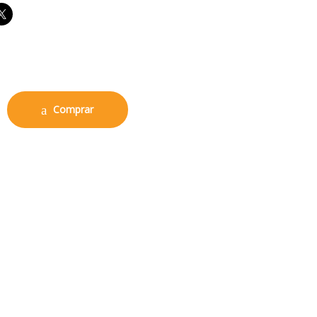
sario 18cm quantity
Comprar