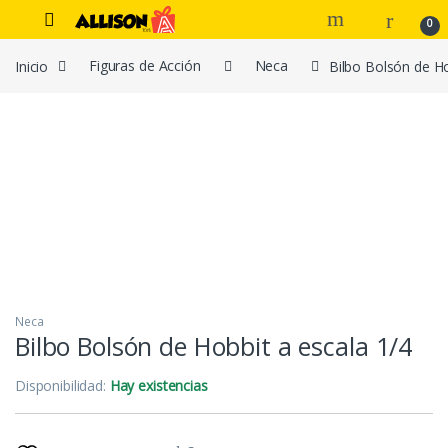
Navegar
Ir al contenido
0
Inicio
Figuras de Acción
Neca
Bilbo Bolsón de Ho
Neca
Bilbo Bolsón de Hobbit a escala 1/4
Disponibilidad:
Hay existencias