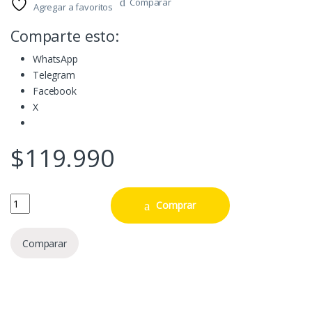
Comparar
Agregar a favoritos
Comparte esto:
WhatsApp
Telegram
Facebook
X
$
119.990
Bilbo Bolsón de Hobbit a escala 1/4 quantity
Comprar
Comparar