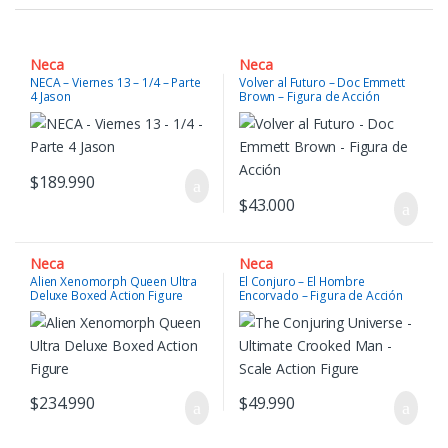
Neca
Neca
NECA – Viernes 13 – 1/4 – Parte
Volver al Futuro – Doc Emmett
4 Jason
Brown – Figura de Acción
$
189.990
$
43.000
Neca
Neca
Alien Xenomorph Queen Ultra
El Conjuro – El Hombre
Deluxe Boxed Action Figure
Encorvado – Figura de Acción
$
234.990
$
49.990