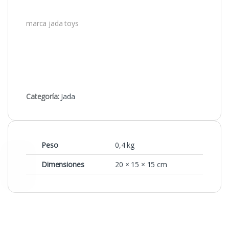
marca jada toys
Categoría:
Jada
Peso
0,4 kg
Dimensiones
20 × 15 × 15 cm