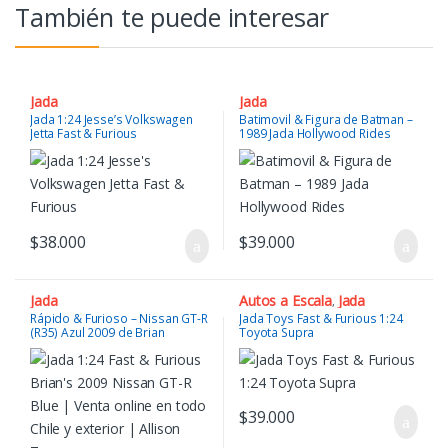
También te puede interesar
Jada
Jada
Jada 1:24 Jesse’s Volkswagen
Batimovil & Figura de Batman –
Jetta Fast & Furious
1989 Jada Hollywood Rides
$
38.000
$
39.000
Jada
Autos a Escala
Jada
,
Rápido & Furioso – Nissan GT-R
Jada Toys Fast & Furious 1:24
(R35) Azul 2009 de Brian
Toyota Supra
$
39.000