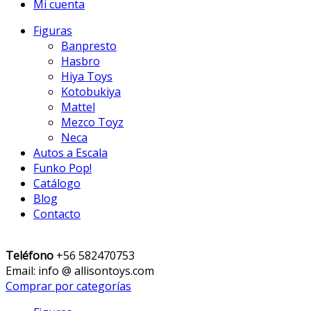
Mi cuenta
Figuras
Banpresto
Hasbro
Hiya Toys
Kotobukiya
Mattel
Mezco Toyz
Neca
Autos a Escala
Funko Pop!
Catálogo
Blog
Contacto
Teléfono
+56 582470753
Email: info @ allisontoys.com
Comprar por categorías