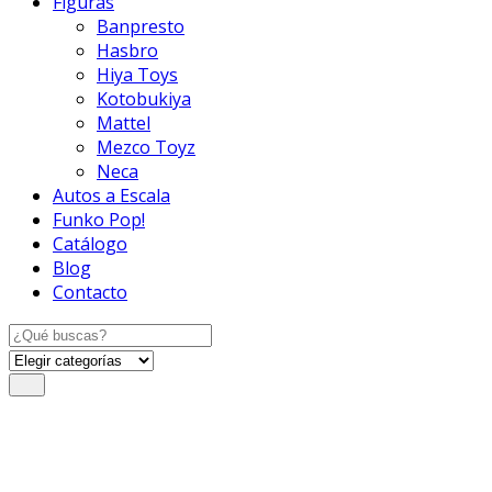
Figuras
Banpresto
Hasbro
Hiya Toys
Kotobukiya
Mattel
Mezco Toyz
Neca
Autos a Escala
Funko Pop!
Catálogo
Blog
Contacto
Search
for: