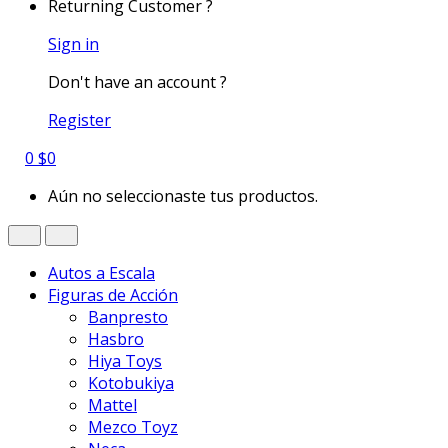
Returning Customer ?
Sign in
Don't have an account ?
Register
0
$
0
Aún no seleccionaste tus productos.
Autos a Escala
Figuras de Acción
Banpresto
Hasbro
Hiya Toys
Kotobukiya
Mattel
Mezco Toyz