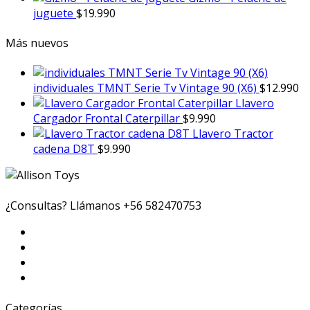
juguete
$
19.990
Más nuevos
individuales TMNT Serie Tv Vintage 90 (X6)
$
12.990
Llavero
Cargador Frontal Caterpillar
$
9.990
Llavero Tractor
cadena D8T
$
9.990
¿Consultas? Llámanos
+56 582470753
Categorías