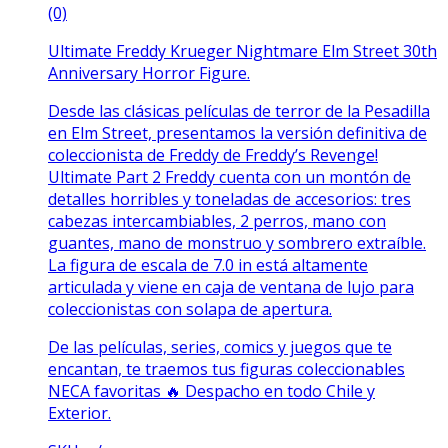
(0)
Ultimate Freddy Krueger Nightmare Elm Street 30th
Anniversary Horror Figure.
Desde las clásicas películas de terror de la Pesadilla
en Elm Street, presentamos la versión definitiva de
coleccionista de Freddy de Freddy’s Revenge!
Ultimate Part 2 Freddy cuenta con un montón de
detalles horribles y toneladas de accesorios: tres
cabezas intercambiables, 2 perros, mano con
guantes, mano de monstruo y sombrero extraíble.
La figura de escala de 7.0 in está altamente
articulada y viene en caja de ventana de lujo para
coleccionistas con solapa de apertura.
De las películas, series, comics y juegos que te
encantan, te traemos tus figuras coleccionables
NECA favoritas 🔥 Despacho en todo Chile y
Exterior.