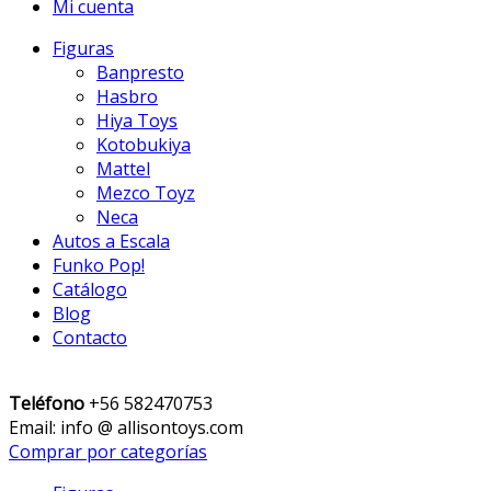
Mi cuenta
Figuras
Banpresto
Hasbro
Hiya Toys
Kotobukiya
Mattel
Mezco Toyz
Neca
Autos a Escala
Funko Pop!
Catálogo
Blog
Contacto
Teléfono
+56 582470753
Email: info @ allisontoys.com
Comprar por categorías