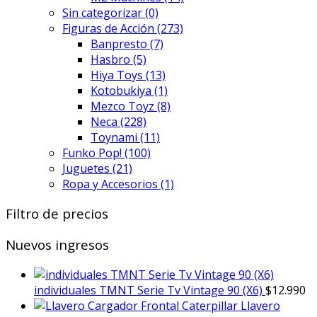
Sin categorizar
(0)
Figuras de Acción
(273)
Banpresto
(7)
Hasbro
(5)
Hiya Toys
(13)
Kotobukiya
(1)
Mezco Toyz
(8)
Neca
(228)
Toynami
(11)
Funko Pop!
(100)
Juguetes
(21)
Ropa y Accesorios
(1)
Filtro de precios
Nuevos ingresos
individuales TMNT Serie Tv Vintage 90 (X6)
$
12.990
Llavero