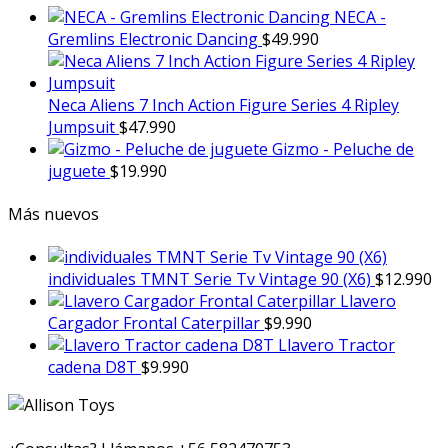
NECA -
Gremlins Electronic Dancing
$
49.990
Neca Aliens 7 Inch Action Figure Series 4 Ripley
Jumpsuit
$
47.990
Gizmo - Peluche de
juguete
$
19.990
Más nuevos
individuales TMNT Serie Tv Vintage 90 (X6)
$
12.990
Llavero
Cargador Frontal Caterpillar
$
9.990
Llavero Tractor
cadena D8T
$
9.990