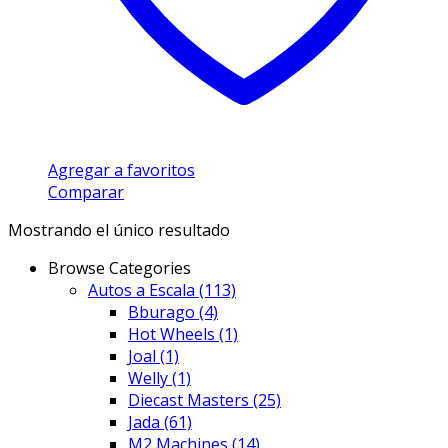
Agregar a favoritos
Comparar
Mostrando el único resultado
Browse Categories
Autos a Escala
(113)
Bburago
(4)
Hot Wheels
(1)
Joal
(1)
Welly
(1)
Diecast Masters
(25)
Jada
(61)
M2 Machines
(14)