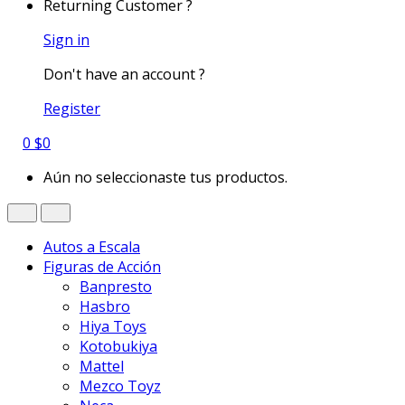
Returning Customer ?
Sign in
Don't have an account ?
Register
0
$
0
Aún no seleccionaste tus productos.
Autos a Escala
Figuras de Acción
Banpresto
Hasbro
Hiya Toys
Kotobukiya
Mattel
Mezco Toyz