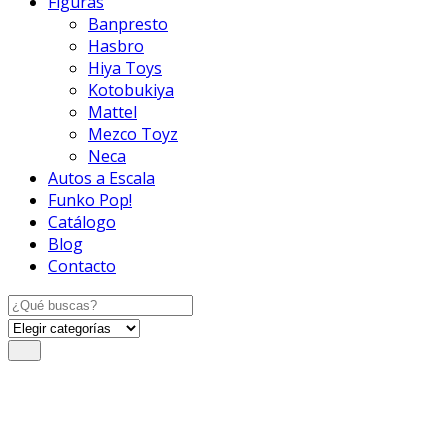
Figuras
Banpresto
Hasbro
Hiya Toys
Kotobukiya
Mattel
Mezco Toyz
Neca
Autos a Escala
Funko Pop!
Catálogo
Blog
Contacto
Search
for: