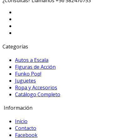
¿Consultas? Llámanos
+56 582470753
Categorías
Autos a Escala
Figuras de Acción
Funko Pop!
Juguetes
Ropa y Accesorios
Catálogo Completo
Información
Inicio
Contacto
Facebook